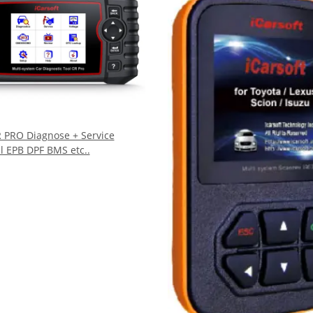
R PRO Diagnose + Service
l EPB DPF BMS etc..