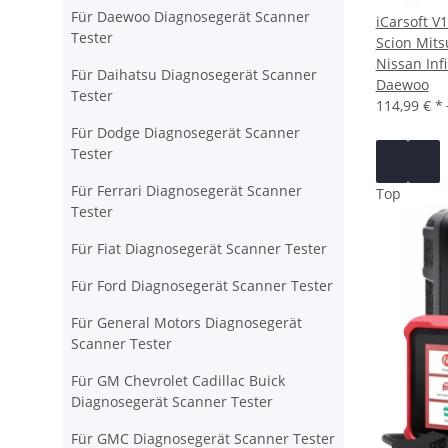
Für Daewoo Diagnosegerät Scanner
iCarsoft V
Tester
Scion Mit
Nissan Inf
Für Daihatsu Diagnosegerät Scanner
Daewoo
Tester
114,99 €
*
Für Dodge Diagnosegerät Scanner
Tester
Für Ferrari Diagnosegerät Scanner
Top
Tester
Für Fiat Diagnosegerät Scanner Tester
Für Ford Diagnosegerät Scanner Tester
Für General Motors Diagnosegerät
Scanner Tester
Für GM Chevrolet Cadillac Buick
Diagnosegerät Scanner Tester
Für GMC Diagnosegerät Scanner Tester