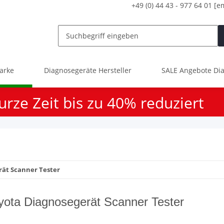
+49 (0) 44 43 - 977 64 01
[e
arke
Diagnosegeräte Hersteller
SALE Angebote Dia
urze Zeit bis zu 40% reduziert
rät Scanner Tester
yota Diagnosegerät Scanner Tester