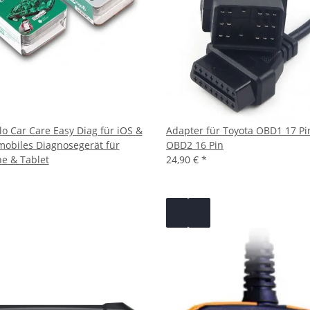
o Car Care Easy Diag für iOS &
Adapter für Toyota OBD1 17 Pi
mobiles Diagnosegerät für
OBD2 16 Pin
e & Tablet
24,90 €
*