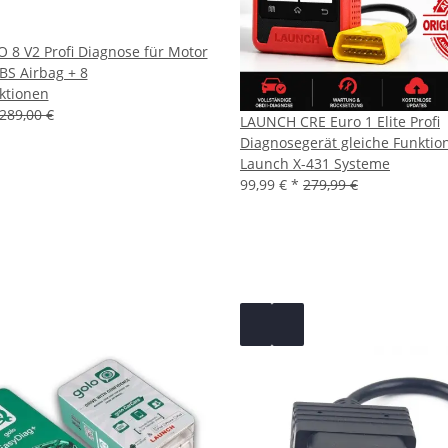
 8 V2 Profi Diagnose für Motor
BS Airbag + 8
ktionen
289,00 €
LAUNCH CRE Euro 1 Elite Profi
Diagnosegerät gleiche Funktio
Launch X-431 Systeme
99,99 €
*
279,99 €