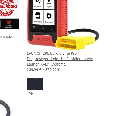
nen wie
LAUNCH CRE Euro 3 Elite Profi
Diagnosegerät gleiche Funktionen wie
Launch X-431 Systeme
289,99 €
*
379,99 €
Top