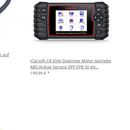
n auf
iCarsoft CR Elite Diagnose Motor Getriebe
ABS Airbag Service DPF EPB Öl etc..
199,99 €
*