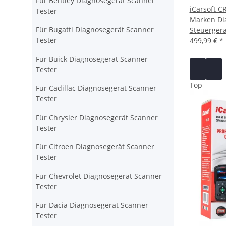
Für Bentley Diagnosegerät Scanner
iCarsoft C
Tester
Marken Dia
Für Bugatti Diagnosegerät Scanner
Steuergerä
Tester
499,99 €
*
Für Buick Diagnosegerät Scanner
Tester
Top
Für Cadillac Diagnosegerät Scanner
Tester
Für Chrysler Diagnosegerät Scanner
Tester
Für Citroen Diagnosegerät Scanner
Tester
Für Chevrolet Diagnosegerät Scanner
Tester
Für Dacia Diagnosegerät Scanner
Tester