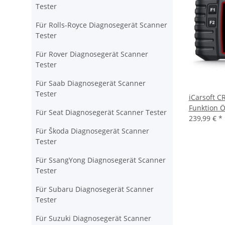
Tester
Für Rolls-Royce Diagnosegerät Scanner
Tester
Für Rover Diagnosegerät Scanner
Tester
Für Saab Diagnosegerät Scanner
Tester
iCarsoft C
Funktion Ö
Für Seat Diagnosegerät Scanner Tester
239,99 €
*
Für Škoda Diagnosegerät Scanner
Tester
Für SsangYong Diagnosegerät Scanner
Tester
Für Subaru Diagnosegerät Scanner
Tester
Für Suzuki Diagnosegerät Scanner