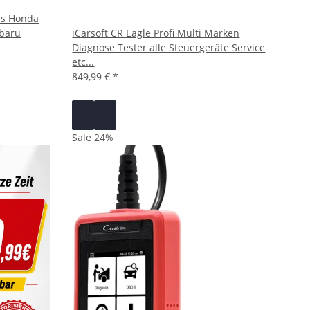
xus Honda
ubaru
iCarsoft CR Eagle Profi Multi Marken
Diagnose Tester alle Steuergeräte Service
etc...
849,99 €
*
Sale 24%