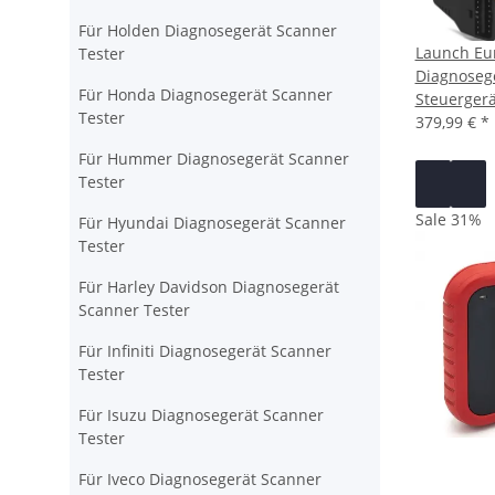
Für Holden Diagnosegerät Scanner
Launch Eu
Tester
Diagnosege
Für Honda Diagnosegerät Scanner
Steuergerä
Tester
379,99 €
*
Für Hummer Diagnosegerät Scanner
Tester
Sale 31%
Für Hyundai Diagnosegerät Scanner
Tester
Für Harley Davidson Diagnosegerät
Scanner Tester
Für Infiniti Diagnosegerät Scanner
Tester
Für Isuzu Diagnosegerät Scanner
Tester
Für Iveco Diagnosegerät Scanner