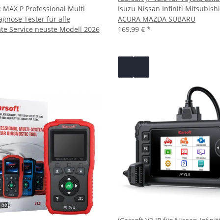
R MAX P Professional Multi
Isuzu Nissan Infiniti Mitsubis
gnose Tester für alle
ACURA MAZDA SUBARU
te Service neuste Modell 2026
169,99 €
*