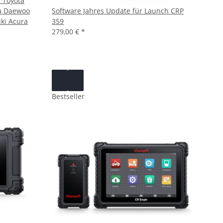
i Toyota
ia Daewoo
Software Jahres Update für Launch CRP
ki Acura
359
279,00 €
*
Bestseller