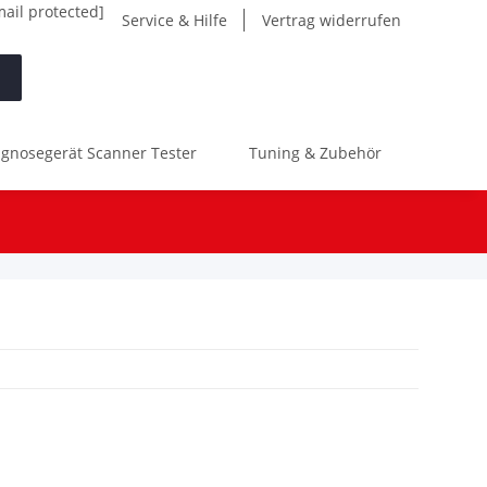
mail protected]
Service & Hilfe
Vertrag widerrufen
gnosegerät Scanner Tester
Tuning & Zubehör
Werk