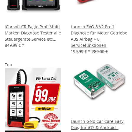
iCarsoft CR Eagle Profi Multi
Launch EVO 8 V2 Profi
Marken Diagnose Tester alle
Diagnose für Motor Getriebe
Steuergeräte Service etc...
ABS Airbag + 8
849,99 €
*
Servicefunktionen
199,99 €
*
289,00 €
Top
Launch Golo Car Care Easy
Diag für iOS & Android -