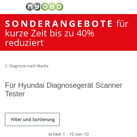
SONDERANGEBOTE
für
kurze Zeit bis zu 40%
reduziert
Diagnose nach Marke
Für Hyundai Diagnosegerät Scanner
Tester
Filter und Sortierung
Artikel 1 - 10 von 10