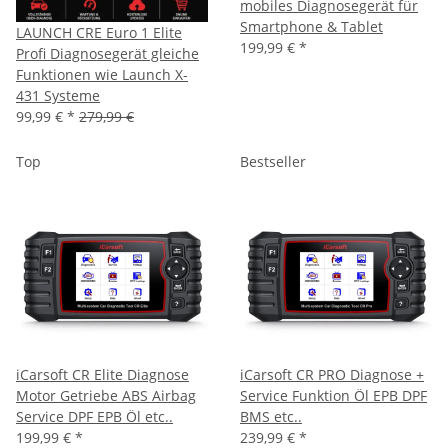
mobiles Diagnosegerät für
Smartphone & Tablet
LAUNCH CRE Euro 1 Elite
199,99 €
*
Profi Diagnosegerät gleiche
Funktionen wie Launch X-
431 Systeme
99,99 €
*
279,99 €
Top
Bestseller
iCarsoft CR Elite Diagnose
iCarsoft CR PRO Diagnose +
Motor Getriebe ABS Airbag
Service Funktion Öl EPB DPF
Service DPF EPB Öl etc..
BMS etc..
199,99 €
*
239,99 €
*