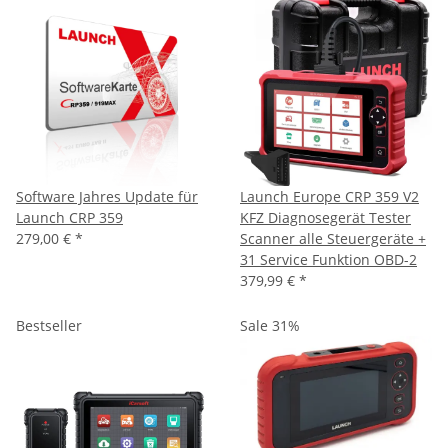
Software Jahres Update für
Launch Europe CRP 359 V2
Launch CRP 359
KFZ Diagnosegerät Tester
279,00 €
*
Scanner alle Steuergeräte +
31 Service Funktion OBD-2
379,99 €
*
Bestseller
Sale 31%