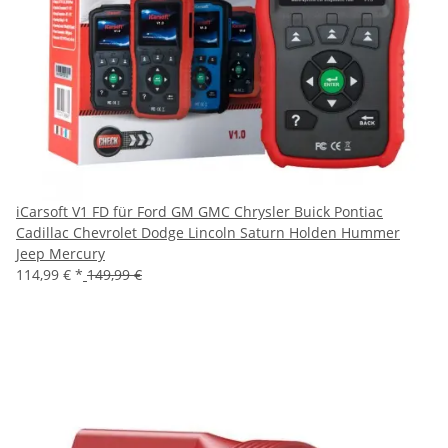
iCarsoft V1 FD für Ford GM GMC Chrysler Buick Pontiac
Cadillac Chevrolet Dodge Lincoln Saturn Holden Hummer
Jeep Mercury
114,99 €
*
149,99 €