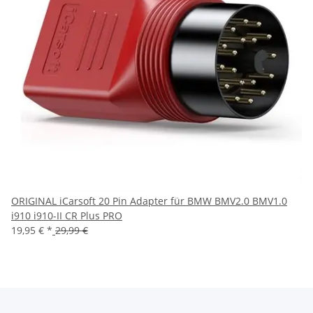
ORIGINAL iCarsoft 20 Pin Adapter für BMW BMV2.0 BMV1.0
i910 i910-II CR Plus PRO
19,95 €
*
29,99 €