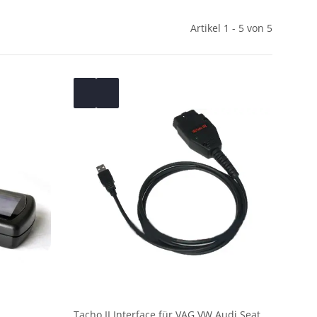
Artikel 1 - 5 von 5
Tacho II Interface für VAG VW Audi Seat