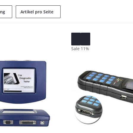
ung
Artikel pro Seite
Sale 11%