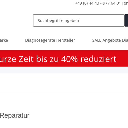
+49 (0) 44 43 - 977 64 01
[e
arke
Diagnosegeräte Hersteller
SALE Angebote Dia
urze Zeit bis zu 40% reduziert
Reparatur