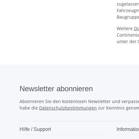
zugelassen
Fahrzeugm
Baugruppe
Weitere
Di
Continenta
unter der
Newsletter abonnieren
Abonnieren Sie den kostenlosen Newsletter und verpasse
habe die
Datenschutzbestimmungen
zur Kenntnis geno
Hilfe / Support
Informati