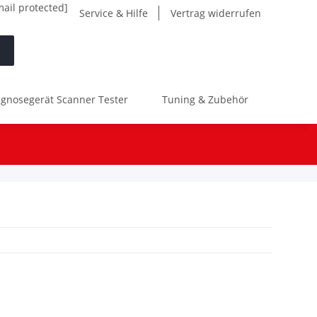
mail protected]
Service & Hilfe
Vertrag widerrufen
gnosegerät Scanner Tester
Tuning & Zubehör
Werk