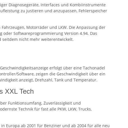
iger Diagnosegeräte, Interfaces und Kombiinstrumente
fleistung zu justieren und anzupassen, Fehlerspeicher
von Fahrzeugen, Motorräder und LKW. Die Anpassung der
eug oder Softwareprogrammierung Version 4.94. Das
 seitdem nicht mehr weiterentwickelt.
Geschwindigkeitsanzeige erfolgt über eine Tachonadel
ontroller/Software, zeigen die Geschwindigkeit über ein
windigkeit anzeigt, Drehzahl, Tank und Temperatur.
is XXL Tech
über Funktionsumfang, Zuverlässigkeit und
odernste Technik für fast alle PKW, LKW, Trucks,
n in Europa ab 2001 für Benziner und ab 2004 für alle neu