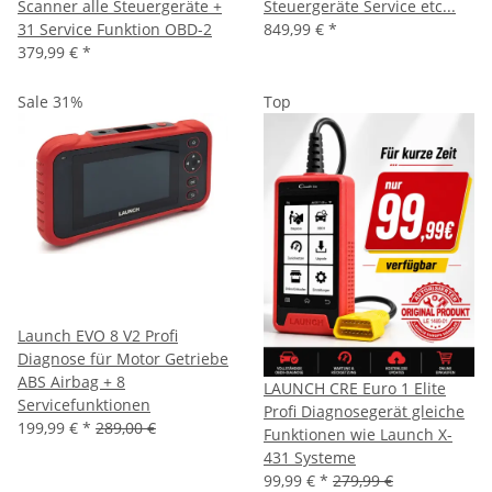
Scanner alle Steuergeräte +
Steuergeräte Service etc...
31 Service Funktion OBD-2
849,99 €
*
379,99 €
*
Sale 31%
Top
Launch EVO 8 V2 Profi
Diagnose für Motor Getriebe
ABS Airbag + 8
LAUNCH CRE Euro 1 Elite
Servicefunktionen
Profi Diagnosegerät gleiche
199,99 €
*
289,00 €
Funktionen wie Launch X-
431 Systeme
99,99 €
*
279,99 €