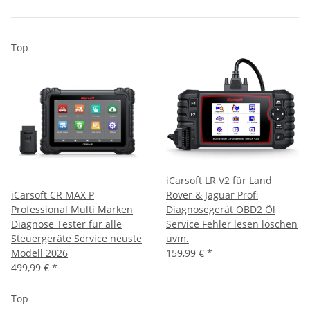
Top
iCarsoft LR V2 für Land
iCarsoft CR MAX P
Rover & Jaguar Profi
Professional Multi Marken
Diagnosegerät OBD2 Öl
Diagnose Tester für alle
Service Fehler lesen löschen
Steuergeräte Service neuste
uvm.
Modell 2026
159,99 €
*
499,99 €
*
Top