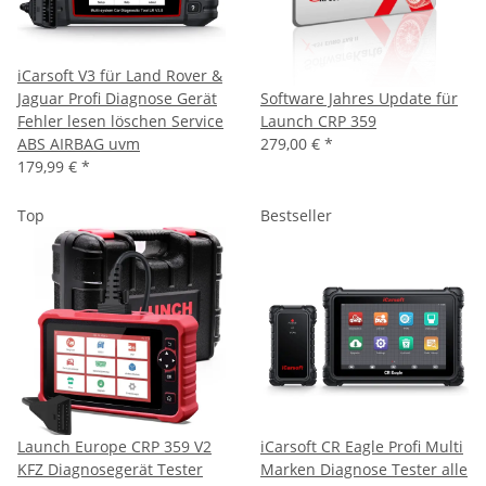
iCarsoft V3 für Land Rover &
Jaguar Profi Diagnose Gerät
Software Jahres Update für
Fehler lesen löschen Service
Launch CRP 359
ABS AIRBAG uvm
279,00 €
*
179,99 €
*
Top
Bestseller
Launch Europe CRP 359 V2
iCarsoft CR Eagle Profi Multi
KFZ Diagnosegerät Tester
Marken Diagnose Tester alle