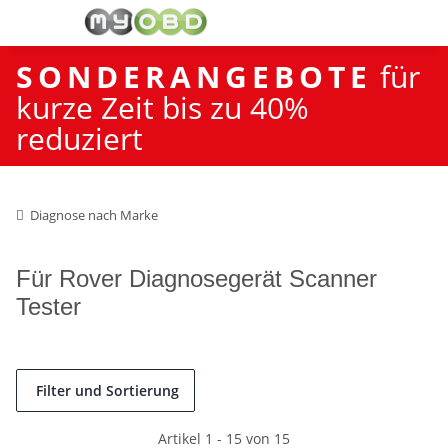
SONDERANGEBOTE
für
kurze Zeit bis zu 40%
reduziert
Diagnose nach Marke
Für Rover Diagnosegerät Scanner
Tester
Filter und Sortierung
Artikel 1 - 15 von 15