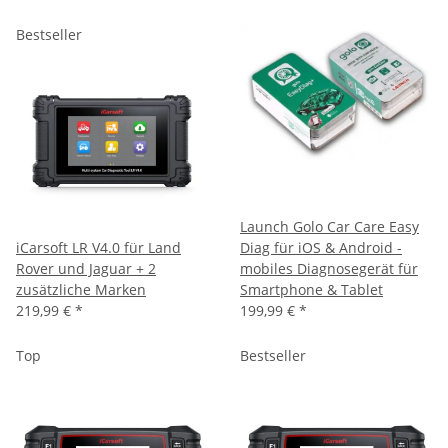
Bestseller
Launch Golo Car Care Easy
iCarsoft LR V4.0 für Land
Diag für iOS & Android -
Rover und Jaguar + 2
mobiles Diagnosegerät für
zusätzliche Marken
Smartphone & Tablet
219,99 €
*
199,99 €
*
Top
Bestseller