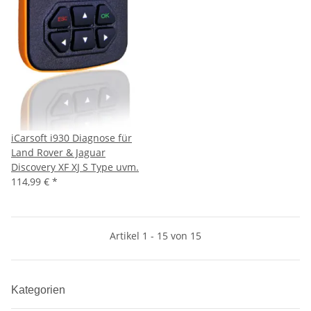
iCarsoft i930 Diagnose für
Land Rover & Jaguar
Discovery XF XJ S Type uvm.
114,99 €
*
Artikel 1 - 15 von 15
Kategorien