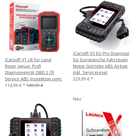
iCarsoft V3 EU Pro Diagnose
iCarsoft V1 LR für Land
für Europäische Fahrzeuge
Rover Jaguar Profi
Motor Getriebe ABS Airbag
Diagnosegerät OBD 2 Öl
inkl. Servicereset
Service ABS Inspektion uvm.
229,99 €
*
114,99 €
*
149,99 €
Neu