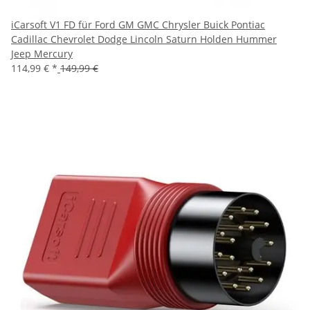
iCarsoft V1 FD für Ford GM GMC Chrysler Buick Pontiac
Cadillac Chevrolet Dodge Lincoln Saturn Holden Hummer
Jeep Mercury
114,99 €
*
149,99 €