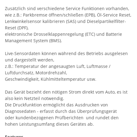
Zusätzlich sind verschiedene Service Funktionen vorhanden,
wie z.B.: Parkbremse öffnen/schließen (EPB), Öl-Service Reset,
Lenkwinkelsensor kalibrieren (SAS) und Dieselpartikelfilter-
Reset (DPF),
elektronische Drosselklappenregelung (ETC) und Batterie
Management System (BMS).
Live-Sensordaten können während des Betriebs ausgelesen
und dargestellt werden,
z.B.: Temperatur der angesaugten Luft, Luftmasse /
Luftdurchsatz, Motordrehzahl,
Geschwindigkeit, Kühlmitteltemperatur usw.
Das Gerät bezieht den nötigen Strom direkt vom Auto, es ist
also kein Netzteil notwendig.
Die Druckfunktion ermöglicht das Ausdrucken von
Diagnosedaten - erfasst durch das Überprüfungsgerät
oder kundenbezogenen Prüfberichten und rundet den
hohen Leistungsumfang dieses Gerätes ab.
Features