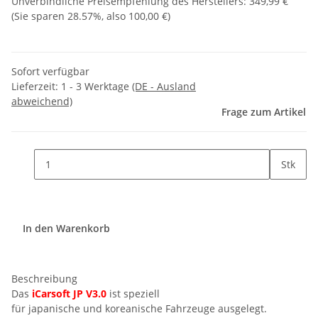
Unverbindliche Preisempfehlung des Herstellers
:
349,99 €
(Sie sparen
28.57%
, also
100,00 €
)
Sofort verfügbar
Lieferzeit:
1 - 3 Werktage
(DE - Ausland
abweichend)
Frage zum Artikel
Stk
In den Warenkorb
Beschreibung
Das
iCarsoft JP V3.0
ist speziell
für japanische und koreanische Fahrzeuge ausgelegt.