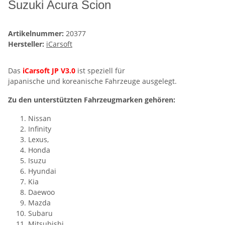
Suzuki Acura Scion
Artikelnummer:
20377
Hersteller:
iCarsoft
Das
iCarsoft JP V3.0
ist speziell für
japanische und koreanische Fahrzeuge ausgelegt.
Zu den unterstützten Fahrzeugmarken gehören:
Nissan
Infinity
Lexus,
Honda
Isuzu
Hyundai
Kia
Daewoo
Mazda
Subaru
Mitsubishi