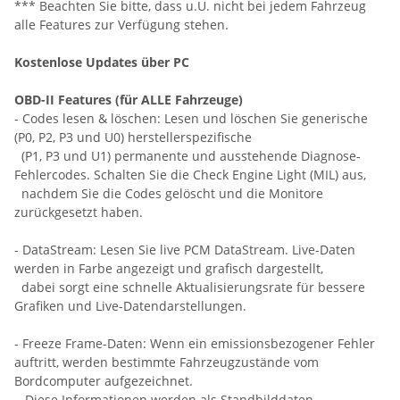
*** Beachten Sie bitte, dass u.U. nicht bei jedem Fahrzeug
alle Features zur Verfügung stehen.
Kostenlose Updates über PC
OBD-II Features (für ALLE Fahrzeuge)
- Codes lesen & löschen: Lesen und löschen Sie generische
(P0, P2, P3 und U0) herstellerspezifische
(P1, P3 und U1) permanente und ausstehende Diagnose-
Fehlercodes. Schalten Sie die Check Engine Light (MIL) aus,
nachdem Sie die Codes gelöscht und die Monitore
zurückgesetzt haben.
- DataStream: Lesen Sie live PCM DataStream. Live-Daten
werden in Farbe angezeigt und grafisch dargestellt,
dabei sorgt eine schnelle Aktualisierungsrate für bessere
Grafiken und Live-Datendarstellungen.
- Freeze Frame-Daten: Wenn ein emissionsbezogener Fehler
auftritt, werden bestimmte Fahrzeugzustände vom
Bordcomputer aufgezeichnet.
Diese Informationen werden als Standbilddaten