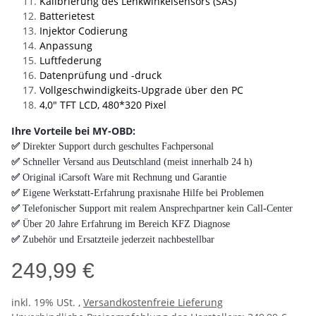
Kalibrierung des Lenkwinkelsensors (SAS)
Batterietest
Injektor Codierung
Anpassung
Luftfederung
Datenprüfung und -druck
Vollgeschwindigkeits-Upgrade über den PC
4,0″ TFT LCD, 480*320 Pixel
Ihre Vorteile bei MY-OBD:
✅
Direkter Support durch geschultes Fachpersonal
✅
Schneller Versand aus Deutschland (meist innerhalb 24 h)
✅
Original iCarsoft Ware mit Rechnung und Garantie
✅
Eigene Werkstatt-Erfahrung praxisnahe Hilfe bei Problemen
✅
Telefonischer Support mit realem Ansprechpartner kein Call-Center
✅
Über 20 Jahre Erfahrung im Bereich KFZ Diagnose
✅
Zubehör und Ersatzteile jederzeit nachbestellbar
249,99 €
inkl. 19% USt. ,
Versandkostenfreie Lieferung