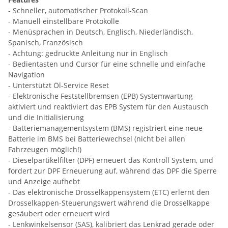
- Schneller, automatischer Protokoll-Scan
- Manuell einstellbare Protokolle
- Menüsprachen in Deutsch, Englisch, Niederländisch,
Spanisch, Französisch
- Achtung: gedruckte Anleitung nur in Englisch
- Bedientasten und Cursor für eine schnelle und einfache
Navigation
- Unterstützt Öl-Service Reset
- Elektronische Feststellbremsen (EPB) Systemwartung
aktiviert und reaktiviert das EPB System für den Austausch
und die Initialisierung
- Batteriemanagementsystem (BMS) registriert eine neue
Batterie im BMS bei Batteriewechsel (nicht bei allen
Fahrzeugen möglich!)
- Dieselpartikelfilter (DPF) erneuert das Kontroll System, und
fordert zur DPF Erneuerung auf, während das DPF die Sperre
und Anzeige aufhebt
- Das elektronische Drosselkappensystem (ETC) erlernt den
Drosselkappen-Steuerungswert während die Drosselkappe
gesäubert oder erneuert wird
- Lenkwinkelsensor (SAS), kalibriert das Lenkrad gerade oder