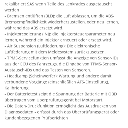
rekalibriert SAS wenn Teile des Lenkrades ausgetauscht
werden
- Bremsen entlüften (BLD): die Luft ablassen, um die ABS-
Bremsempfindlichkeit wiederherzustellen, oder neu lernen,
während das ABS ersetzt wird.
- Injektorcodierung (INJ): die Injektorsteuerparameter neu
lernen, während ein Injektor erneuert oder ersetzt wird.
- Air Suspension (Luftfederung): Die elektronische
Luftfederung mit dem Meldesystem zurückzusetzen.
- TPMS-Servicefunktion umfasst die Anzeige von Sensor-IDs
aus der ECU des Fahrzeugs, die Eingabe von TPMS-Sensor-
Austausch-IDs und das Testen von Sensoren.
- HeadLamp (Scheinwerfer): Wartung und andere damit
verbundene Vorgänge (einschließlich AFS-Einstellung),
Kalibrierung.
- Der Batterietest zeigt die Spannung der Batterie mit OBD
übertragen vom Überprüfungsgerät bei Motorstart.
- Die Daten-Druckfunktion ermöglicht das Ausdrucken von
Diagnosedaten - erfasst durch das Überprüfungsgerät oder
kundenbezogenen Prüfberichten