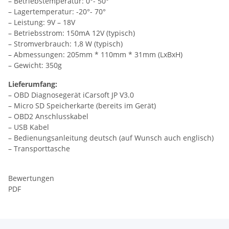
– Betriebstemperatur: 0°- 50°
– Lagertemperatur: -20°- 70°
– Leistung: 9V – 18V
– Betriebsstrom: 150mA 12V (typisch)
– Stromverbrauch: 1,8 W (typisch)
– Abmessungen: 205mm * 110mm * 31mm (LxBxH)
– Gewicht: 350g
Lieferumfang:
– OBD Diagnosegerät iCarsoft JP V3.0
– Micro SD Speicherkarte (bereits im Gerät)
– OBD2 Anschlusskabel
– USB Kabel
– Bedienungsanleitung deutsch (auf Wunsch auch englisch)
– Transporttasche
Bewertungen
PDF