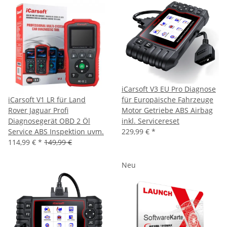
iCarsoft V3 EU Pro Diagnose
iCarsoft V1 LR für Land
für Europäische Fahrzeuge
Rover Jaguar Profi
Motor Getriebe ABS Airbag
Diagnosegerät OBD 2 Öl
inkl. Servicereset
Service ABS Inspektion uvm.
229,99 €
*
114,99 €
*
149,99 €
Neu