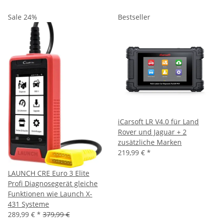
Sale 24%
Bestseller
iCarsoft LR V4.0 für Land
Rover und Jaguar + 2
zusätzliche Marken
219,99 €
*
LAUNCH CRE Euro 3 Elite
Profi Diagnosegerät gleiche
Funktionen wie Launch X-
431 Systeme
289,99 €
*
379,99 €