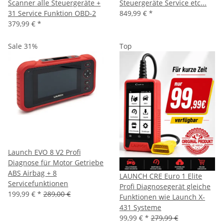
Scanner alle Steuergeräte +
Steuergeräte Service etc...
31 Service Funktion OBD-2
849,99 €
*
379,99 €
*
Sale 31%
Top
Launch EVO 8 V2 Profi
Diagnose für Motor Getriebe
ABS Airbag + 8
LAUNCH CRE Euro 1 Elite
Servicefunktionen
Profi Diagnosegerät gleiche
199,99 €
*
289,00 €
Funktionen wie Launch X-
431 Systeme
99,99 €
*
279,99 €