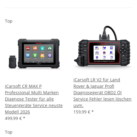
Top
iCarsoft LR V2 für Land
iCarsoft CR MAX P
Rover & Jaguar Profi
Professional Multi Marken
Diagnosegerät OBD2 Öl
Diagnose Tester für alle
Service Fehler lesen löschen
Steuergeräte Service neuste
uvm.
Modell 2026
159,99 €
*
499,99 €
*
Top