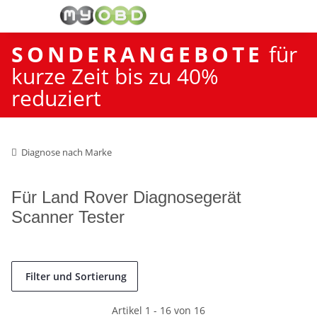
SONDERANGEBOTE
für
kurze Zeit bis zu 40%
reduziert
Diagnose nach Marke
Für Land Rover Diagnosegerät
Scanner Tester
Filter und Sortierung
Artikel 1 - 16 von 16