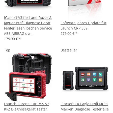
iCarsoft V3 für Land Rover &
Jaguar Profi Diagnose Gerät
Software Jahres Update für
Fehler lesen löschen Service
Launch CRP 359
ABS AIRBAG uvm
279,00 €
*
179,99 €
*
Top
Bestseller
Launch Europe CRP 359 V2
iCarsoft CR Eagle Profi Multi
KFZ Diagnosegerät Tester
Marken Diagnose Tester alle