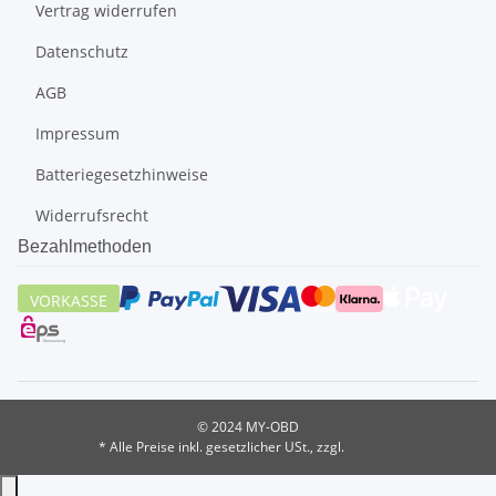
Vertrag widerrufen
Datenschutz
AGB
Impressum
Batteriegesetzhinweise
Widerrufsrecht
Bezahlmethoden
VORKASSE
© 2024 MY-OBD
* Alle Preise inkl. gesetzlicher USt., zzgl.
Versand