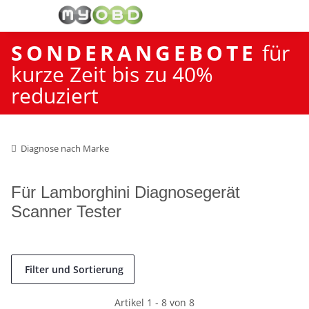
SONDERANGEBOTE
für
kurze Zeit bis zu 40%
reduziert
Diagnose nach Marke
Für Lamborghini Diagnosegerät
Scanner Tester
Filter und Sortierung
Artikel 1 - 8 von 8