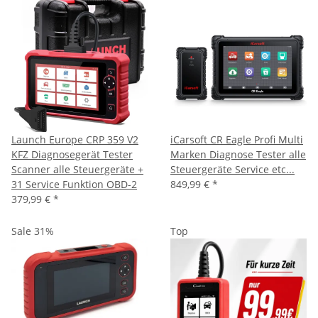
Launch Europe CRP 359 V2
iCarsoft CR Eagle Profi Multi
KFZ Diagnosegerät Tester
Marken Diagnose Tester alle
Scanner alle Steuergeräte +
Steuergeräte Service etc...
31 Service Funktion OBD-2
849,99 €
*
379,99 €
*
Sale 31%
Top