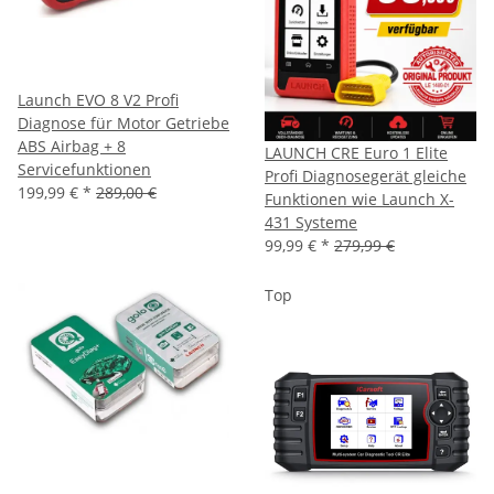
Launch EVO 8 V2 Profi
Diagnose für Motor Getriebe
ABS Airbag + 8
LAUNCH CRE Euro 1 Elite
Servicefunktionen
Profi Diagnosegerät gleiche
199,99 €
*
289,00 €
Funktionen wie Launch X-
431 Systeme
99,99 €
*
279,99 €
Top