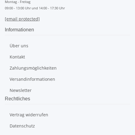
Montag - Freitag
09:00 - 13:00 Uhr und 14:00 - 17:30 Uhr
[email protected]
Informationen
Über uns
Kontakt
Zahlungsmöglichkeiten
Versandinformationen
Newsletter
Rechtliches
Vertrag widerrufen
Datenschutz