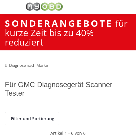
SONDERANGEBOTE
für
kurze Zeit bis zu 40%
reduziert
Diagnose nach Marke
Für GMC Diagnosegerät Scanner
Tester
Filter und Sortierung
Artikel 1 - 6 von 6