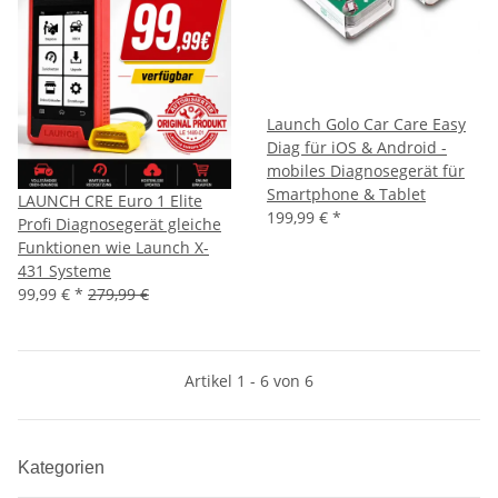
Launch Golo Car Care Easy
Diag für iOS & Android -
mobiles Diagnosegerät für
Smartphone & Tablet
LAUNCH CRE Euro 1 Elite
199,99 €
*
Profi Diagnosegerät gleiche
Funktionen wie Launch X-
431 Systeme
99,99 €
*
279,99 €
Artikel 1 - 6 von 6
Kategorien