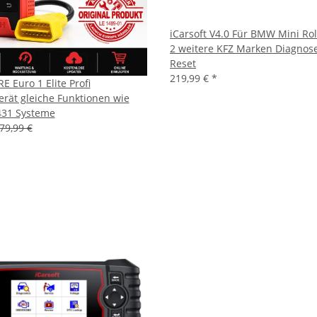
iCarsoft V4.0 Für BMW Mini Rol
2 weitere KFZ Marken Diagnose
Reset
219,99 €
*
 Euro 1 Elite Profi
rät gleiche Funktionen wie
431 Systeme
79,99 €