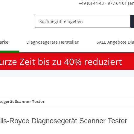
+49 (0) 44 43 - 977 64 01
[e
arke
Diagnosegeräte Hersteller
SALE Angebote Dia
urze Zeit bis zu 40% reduziert
segerät Scanner Tester
lls-Royce Diagnosegerät Scanner Tester