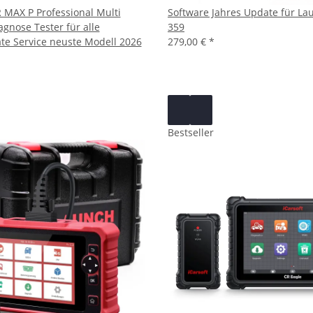
R MAX P Professional Multi
Software Jahres Update für La
gnose Tester für alle
359
te Service neuste Modell 2026
279,00 €
*
Bestseller