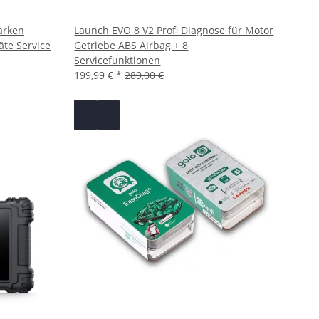
Marken
Launch EVO 8 V2 Profi Diagnose für Motor
äte Service
Getriebe ABS Airbag + 8
Servicefunktionen
199,99 €
*
289,00 €