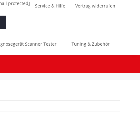
mail protected]
Service & Hilfe
Vertrag widerrufen
gnosegerät Scanner Tester
Tuning & Zubehör
Werk