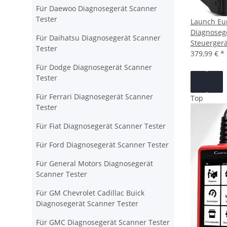
Für Daewoo Diagnosegerät Scanner
Tester
Launch Eu
Diagnosege
Für Daihatsu Diagnosegerät Scanner
Steuergerä
Tester
379,99 €
*
Für Dodge Diagnosegerät Scanner
Tester
Für Ferrari Diagnosegerät Scanner
Top
Tester
Für Fiat Diagnosegerät Scanner Tester
Für Ford Diagnosegerät Scanner Tester
Für General Motors Diagnosegerät
Scanner Tester
Für GM Chevrolet Cadillac Buick
Diagnosegerät Scanner Tester
Für GMC Diagnosegerät Scanner Tester