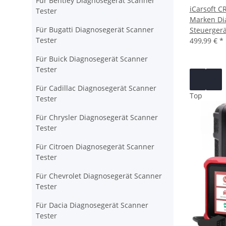
Für Bentley Diagnosegerät Scanner
iCarsoft C
Tester
Marken Dia
Für Bugatti Diagnosegerät Scanner
Steuergerä
Tester
499,99 €
*
Für Buick Diagnosegerät Scanner
Tester
Für Cadillac Diagnosegerät Scanner
Top
Tester
Für Chrysler Diagnosegerät Scanner
Tester
Für Citroen Diagnosegerät Scanner
Tester
Für Chevrolet Diagnosegerät Scanner
Tester
Für Dacia Diagnosegerät Scanner
Tester