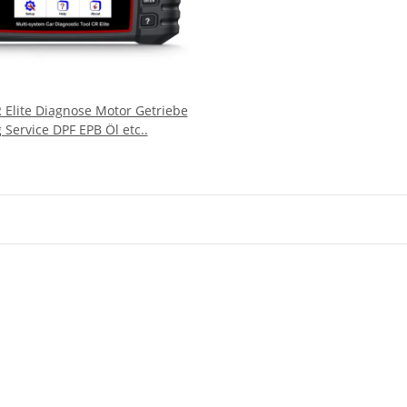
R Elite Diagnose Motor Getriebe
 Service DPF EPB Öl etc..