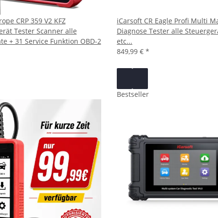
rope CRP 359 V2 KFZ
iCarsoft CR Eagle Profi Multi 
rät Tester Scanner alle
Diagnose Tester alle Steuerger
te + 31 Service Funktion OBD-2
etc...
849,99 €
*
Bestseller