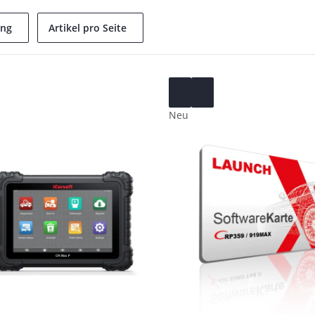
ung
Artikel pro Seite
Neu