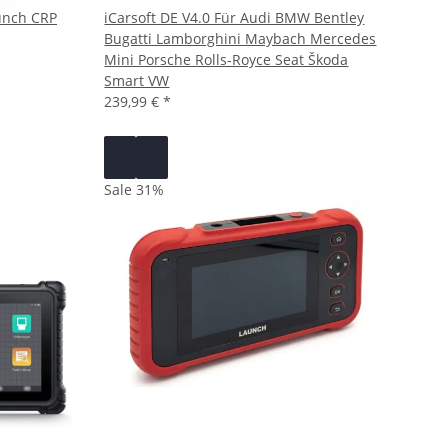
unch CRP
iCarsoft DE V4.0 Für Audi BMW Bentley
Bugatti Lamborghini Maybach Mercedes
Mini Porsche Rolls-Royce Seat Škoda
Smart VW
239,99 €
*
Sale 31%