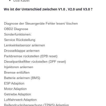
USB Kabel
Wo ist der Unterschied zwischen V1.0 , V2.0 und V3.0 ?
Diagnose der Steuergeräte Fehler lesen/ löschen
OBD2 Diagnose
Sonderfunktionen:
Service Rückstellung
Lenkwinkelsensor anlernen
Drosselklappe anlernen
Parkbremse rückstellen (EPB reset)
Dieselpartikelfilter rückstellen (DPF reset)
Injektoren anlernen
Bremse entlüften
Batterie anlernen (BMS)
ESP Adaption
Motor Adaption
Getriebe Adaption
Luftfahrwerk Adaption
Reifendrucküberwachung (TPMS) Adaption