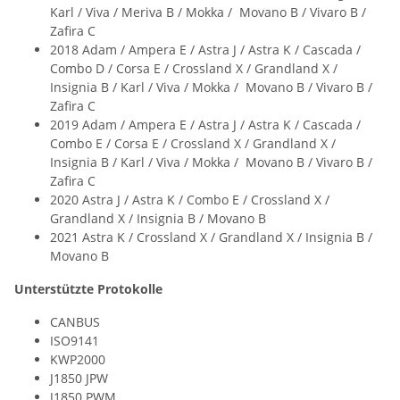
Karl / Viva / Meriva B / Mokka / Movano B / Vivaro B /
Zafira C
2018 Adam / Ampera E / Astra J / Astra K / Cascada /
Combo D / Corsa E / Crossland X / Grandland X /
Insignia B / Karl / Viva / Mokka / Movano B / Vivaro B /
Zafira C
2019 Adam / Ampera E / Astra J / Astra K / Cascada /
Combo E / Corsa E / Crossland X / Grandland X /
Insignia B / Karl / Viva / Mokka / Movano B / Vivaro B /
Zafira C
2020 Astra J / Astra K / Combo E / Crossland X /
Grandland X / Insignia B / Movano B
2021 Astra K / Crossland X / Grandland X / Insignia B /
Movano B
Unterstützte Protokolle
CANBUS
ISO9141
KWP2000
J1850 JPW
J1850 PWM