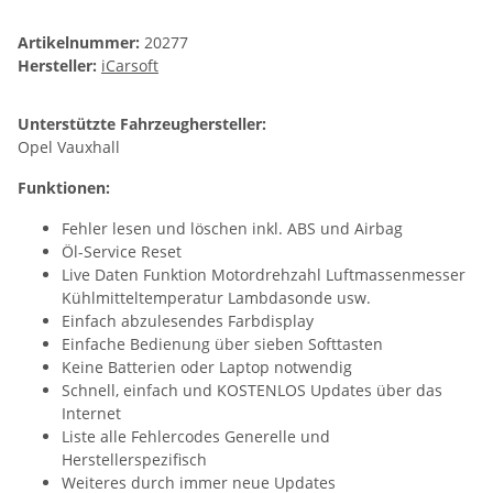
Artikelnummer:
20277
Hersteller:
iCarsoft
Unterstützte Fahrzeughersteller:
Opel Vauxhall
Funktionen:
Fehler lesen und löschen inkl. ABS und Airbag
Öl-Service Reset
Live Daten Funktion Motordrehzahl Luftmassenmesser
Kühlmitteltemperatur Lambdasonde usw.
Einfach abzulesendes Farbdisplay
Einfache Bedienung über sieben Softtasten
Keine Batterien oder Laptop notwendig
Schnell, einfach und KOSTENLOS Updates über das
Internet
Liste alle Fehlercodes Generelle und
Herstellerspezifisch
Weiteres durch immer neue Updates