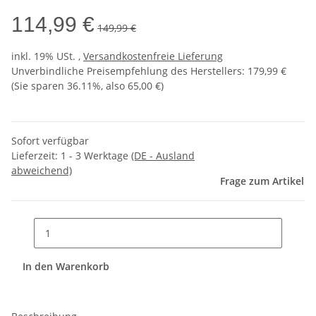
114,99 €
149,99 €
inkl. 19% USt. ,
Versandkostenfreie Lieferung
Unverbindliche Preisempfehlung des Herstellers
:
179,99 €
(Sie sparen
36.11%
, also
65,00 €
)
Sofort verfügbar
Lieferzeit:
1 - 3 Werktage
(DE - Ausland
abweichend)
Frage zum Artikel
In den Warenkorb