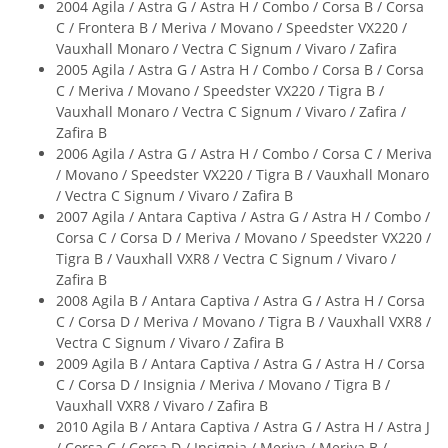
2004 Agila / Astra G / Astra H / Combo / Corsa B / Corsa
C / Frontera B / Meriva / Movano / Speedster VX220 /
Vauxhall Monaro / Vectra C Signum / Vivaro / Zafira
2005 Agila / Astra G / Astra H / Combo / Corsa B / Corsa
C / Meriva / Movano / Speedster VX220 / Tigra B /
Vauxhall Monaro / Vectra C Signum / Vivaro / Zafira /
Zafira B
2006 Agila / Astra G / Astra H / Combo / Corsa C / Meriva
/ Movano / Speedster VX220 / Tigra B / Vauxhall Monaro
/ Vectra C Signum / Vivaro / Zafira B
2007 Agila / Antara Captiva / Astra G / Astra H / Combo /
Corsa C / Corsa D / Meriva / Movano / Speedster VX220 /
Tigra B / Vauxhall VXR8 / Vectra C Signum / Vivaro /
Zafira B
2008 Agila B / Antara Captiva / Astra G / Astra H / Corsa
C / Corsa D / Meriva / Movano / Tigra B / Vauxhall VXR8 /
Vectra C Signum / Vivaro / Zafira B
2009 Agila B / Antara Captiva / Astra G / Astra H / Corsa
C / Corsa D / Insignia / Meriva / Movano / Tigra B /
Vauxhall VXR8 / Vivaro / Zafira B
2010 Agila B / Antara Captiva / Astra G / Astra H / Astra J
/ Corsa C / Corsa D / Insignia / Meriva / Meriva B /