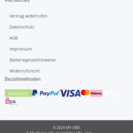
Rechtliches
Vertrag widerrufen
Datenschutz
AGB
Impressum
Batteriegesetzhinweise
Widerrufsrecht
Bezahlmethoden
VORKASSE
© 2024 MY-OBD
* Alle Preise inkl. gesetzlicher USt., zzgl.
Versand