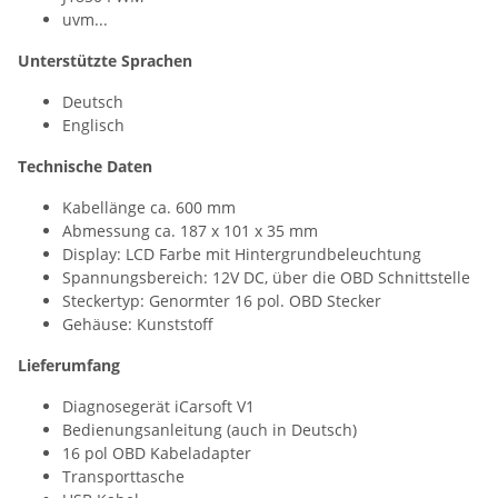
uvm...
Unterstützte Sprachen
Deutsch
Englisch
Technische Daten
Kabellänge ca. 600 mm
Abmessung ca. 187 x 101 x 35 mm
Display: LCD Farbe mit Hintergrundbeleuchtung
Spannungsbereich: 12V DC, über die OBD Schnittstelle
Steckertyp: Genormter 16 pol. OBD Stecker
Gehäuse: Kunststoff
Lieferumfang
Diagnosegerät iCarsoft V1
Bedienungsanleitung (auch in Deutsch)
16 pol OBD Kabeladapter
Transporttasche