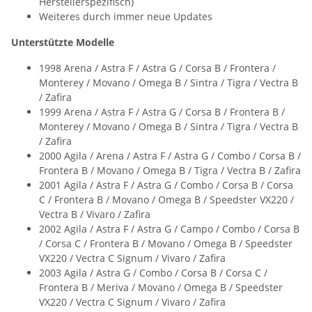
Herstellerspezifisch)
Weiteres durch immer neue Updates
Unterstützte Modelle
1998 Arena / Astra F / Astra G / Corsa B / Frontera /
Monterey / Movano / Omega B / Sintra / Tigra / Vectra B
/ Zafira
1999 Arena / Astra F / Astra G / Corsa B / Frontera B /
Monterey / Movano / Omega B / Sintra / Tigra / Vectra B
/ Zafira
2000 Agila / Arena / Astra F / Astra G / Combo / Corsa B /
Frontera B / Movano / Omega B / Tigra / Vectra B / Zafira
2001 Agila / Astra F / Astra G / Combo / Corsa B / Corsa
C / Frontera B / Movano / Omega B / Speedster VX220 /
Vectra B / Vivaro / Zafira
2002 Agila / Astra F / Astra G / Campo / Combo / Corsa B
/ Corsa C / Frontera B / Movano / Omega B / Speedster
VX220 / Vectra C Signum / Vivaro / Zafira
2003 Agila / Astra G / Combo / Corsa B / Corsa C /
Frontera B / Meriva / Movano / Omega B / Speedster
VX220 / Vectra C Signum / Vivaro / Zafira