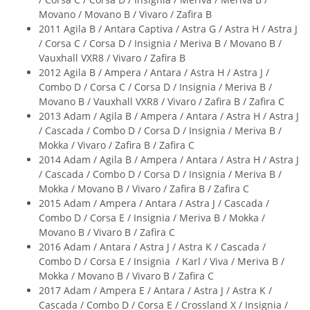
Movano / Movano B / Vivaro / Zafira B
2011 Agila B / Antara Captiva / Astra G / Astra H / Astra J
/ Corsa C / Corsa D / Insignia / Meriva B / Movano B /
Vauxhall VXR8 / Vivaro / Zafira B
2012 Agila B / Ampera / Antara / Astra H / Astra J /
Combo D / Corsa C / Corsa D / Insignia / Meriva B /
Movano B / Vauxhall VXR8 / Vivaro / Zafira B / Zafira C
2013 Adam / Agila B / Ampera / Antara / Astra H / Astra J
/ Cascada / Combo D / Corsa D / Insignia / Meriva B /
Mokka / Vivaro / Zafira B / Zafira C
2014 Adam / Agila B / Ampera / Antara / Astra H / Astra J
/ Cascada / Combo D / Corsa D / Insignia / Meriva B /
Mokka / Movano B / Vivaro / Zafira B / Zafira C
2015 Adam / Ampera / Antara / Astra J / Cascada /
Combo D / Corsa E / Insignia / Meriva B / Mokka /
Movano B / Vivaro B / Zafira C
2016 Adam / Antara / Astra J / Astra K / Cascada /
Combo D / Corsa E / Insignia / Karl / Viva / Meriva B /
Mokka / Movano B / Vivaro B / Zafira C
2017 Adam / Ampera E / Antara / Astra J / Astra K /
Cascada / Combo D / Corsa E / Crossland X / Insignia /