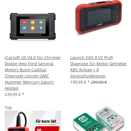
iCarsoft US V4.0 Für Chrysler
Launch EVO 8 V2 Profi
Dodge Jeep Ford General
Diagnose für Motor Getriebe
Motors Buick Cadillac
ABS Airbag + 8
Chevrolet Lincoln GMC
Servicefunktionen
Hummer Mercury Saturn
199,99 €
*
289,00 €
Holden
239,99 €
*
Top