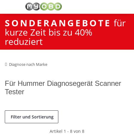
SONDERANGEBOTE
für
kurze Zeit bis zu 40%
reduziert
Diagnose nach Marke
Für Hummer Diagnosegerät Scanner
Tester
Filter und Sortierung
Artikel 1 - 8 von 8