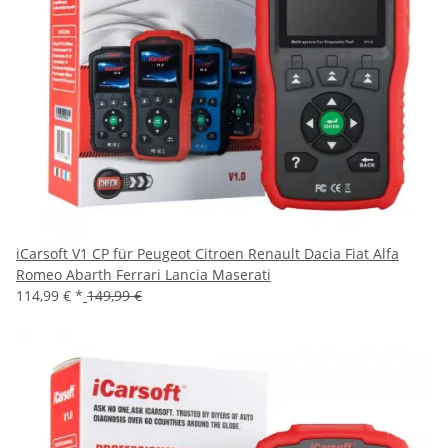
iCarsoft V1 CP für Peugeot Citroen Renault Dacia Fiat Alfa
Romeo Abarth Ferrari Lancia Maserati
114,99 €
*
149,99 €