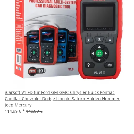
iCarsoft V1 FD für Ford GM GMC Chrysler Buick Pontiac
Cadillac Chevrolet Dodge Lincoln Saturn Holden Hummer
Jeep Mercury
114,99 €
*
149,99 €