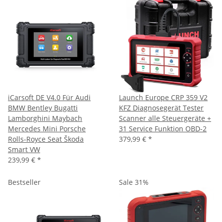
iCarsoft DE V4.0 Für Audi
Launch Europe CRP 359 V2
BMW Bentley Bugatti
KFZ Diagnosegerät Tester
Lamborghini Maybach
Scanner alle Steuergeräte +
Mercedes Mini Porsche
31 Service Funktion OBD-2
Rolls-Royce Seat Škoda
379,99 €
*
Smart VW
239,99 €
*
Bestseller
Sale 31%