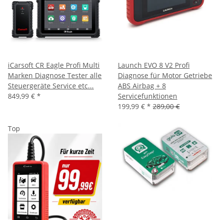
iCarsoft CR Eagle Profi Multi
Launch EVO 8 V2 Profi
Marken Diagnose Tester alle
Diagnose für Motor Getriebe
Steuergeräte Service etc...
ABS Airbag + 8
849,99 €
*
Servicefunktionen
199,99 €
*
289,00 €
Top