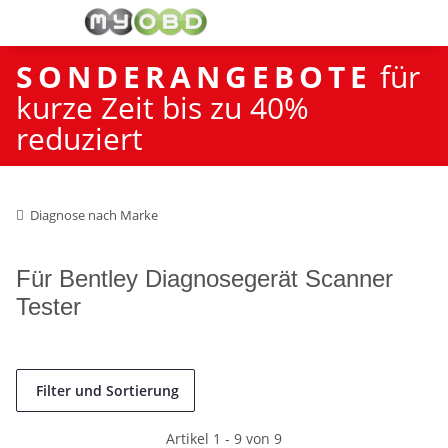
SONDERANGEBOTE
für
kurze Zeit bis zu 40%
reduziert
Diagnose nach Marke
Für Bentley Diagnosegerät Scanner
Tester
Filter und Sortierung
Artikel 1 - 9 von 9