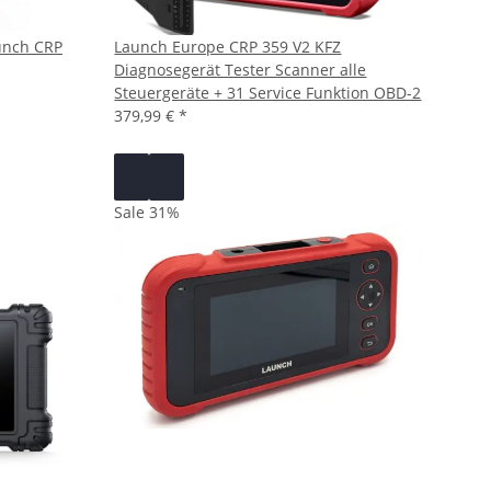
unch CRP
Launch Europe CRP 359 V2 KFZ
Diagnosegerät Tester Scanner alle
Steuergeräte + 31 Service Funktion OBD-2
379,99 €
*
Sale 31%