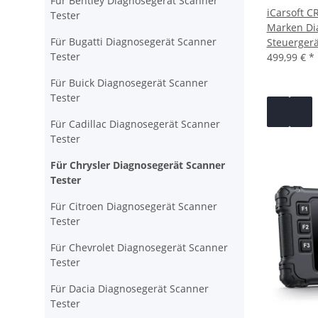
Für Bentley Diagnosegerät Scanner
iCarsoft C
Tester
Marken Dia
Für Bugatti Diagnosegerät Scanner
Steuergerä
Tester
499,99 €
*
Für Buick Diagnosegerät Scanner
Tester
Für Cadillac Diagnosegerät Scanner
Tester
Für Chrysler Diagnosegerät Scanner
Tester
Für Citroen Diagnosegerät Scanner
Tester
Für Chevrolet Diagnosegerät Scanner
Tester
Für Dacia Diagnosegerät Scanner
Tester