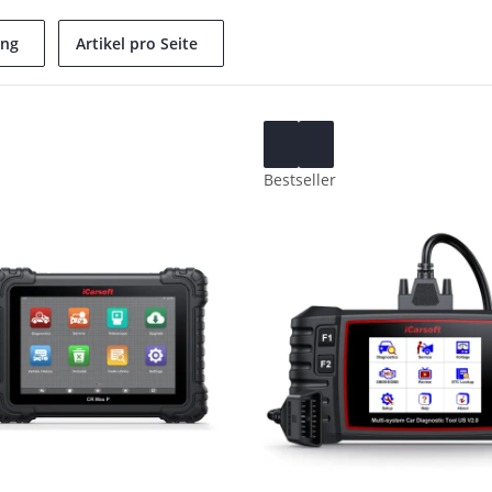
ung
Artikel pro Seite
Bestseller