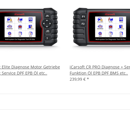
R Elite Diagnose Motor Getriebe
iCarsoft CR PRO Diagnose + Se
 Service DPF EPB Öl etc..
Funktion Öl EPB DPF BMS etc..
239,99 €
*