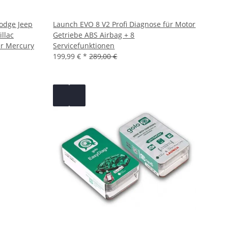
Dodge Jeep
Launch EVO 8 V2 Profi Diagnose für Motor
llac
Getriebe ABS Airbag + 8
r Mercury
Servicefunktionen
199,99 €
*
289,00 €