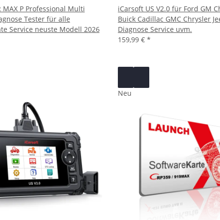
R MAX P Professional Multi
iCarsoft US V2.0 für Ford GM C
gnose Tester für alle
Buick Cadillac GMC Chrysler J
te Service neuste Modell 2026
Diagnose Service uvm.
159,99 €
*
Neu