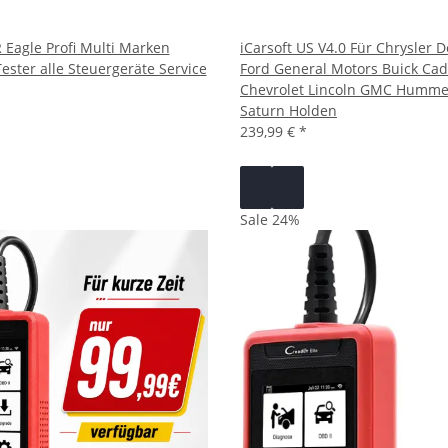
R Eagle Profi Multi Marken
iCarsoft US V4.0 Für Chrysler 
ester alle Steuergeräte Service
Ford General Motors Buick Cadi
Chevrolet Lincoln GMC Humme
Saturn Holden
239,99 €
*
Sale 24%