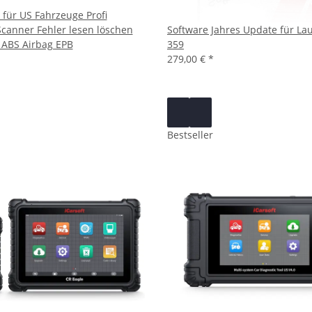
3 für US Fahrzeuge Profi
canner Fehler lesen löschen
Software Jahres Update für La
 ABS Airbag EPB
359
279,00 €
*
Bestseller