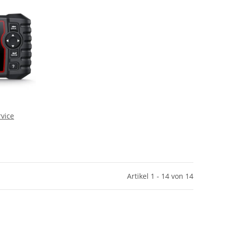
rvice
Artikel 1 - 14 von 14