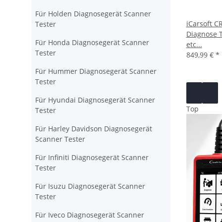
Für Holden Diagnosegerät Scanner
iCarsoft C
Tester
Diagnose T
Für Honda Diagnosegerät Scanner
etc...
Tester
849,99 €
*
Für Hummer Diagnosegerät Scanner
Tester
Für Hyundai Diagnosegerät Scanner
Top
Tester
Für Harley Davidson Diagnosegerät
Scanner Tester
Für Infiniti Diagnosegerät Scanner
Tester
Für Isuzu Diagnosegerät Scanner
Tester
Für Iveco Diagnosegerät Scanner