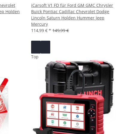
hevrolet
iCarsoft V1 FD für Ford GM GMC Chrysler
eep Holden
Buick Pontiac Cadillac Chevrolet Dodge
Lincoln Saturn Holden Hummer Jeep
Mercury
114,99 €
*
149,99 €
Top