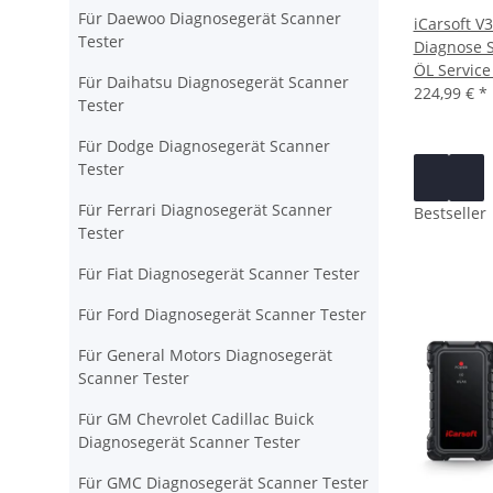
Für Daewoo Diagnosegerät Scanner
iCarsoft V
Tester
Diagnose S
ÖL Service
Für Daihatsu Diagnosegerät Scanner
224,99 €
*
Tester
Für Dodge Diagnosegerät Scanner
Tester
Für Ferrari Diagnosegerät Scanner
Bestseller
Tester
Für Fiat Diagnosegerät Scanner Tester
Für Ford Diagnosegerät Scanner Tester
Für General Motors Diagnosegerät
Scanner Tester
Für GM Chevrolet Cadillac Buick
Diagnosegerät Scanner Tester
Für GMC Diagnosegerät Scanner Tester