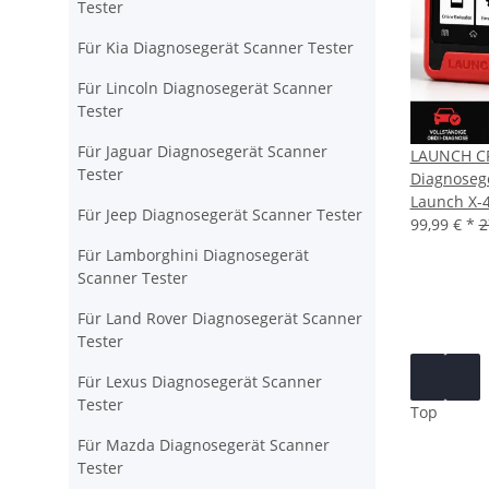
Tester
Für Kia Diagnosegerät Scanner Tester
Für Lincoln Diagnosegerät Scanner
Tester
Für Jaguar Diagnosegerät Scanner
LAUNCH CRE
Tester
Diagnosege
Launch X-
Für Jeep Diagnosegerät Scanner Tester
99,99 €
*
2
Für Lamborghini Diagnosegerät
Scanner Tester
Für Land Rover Diagnosegerät Scanner
Tester
Für Lexus Diagnosegerät Scanner
Tester
Top
Für Mazda Diagnosegerät Scanner
Tester