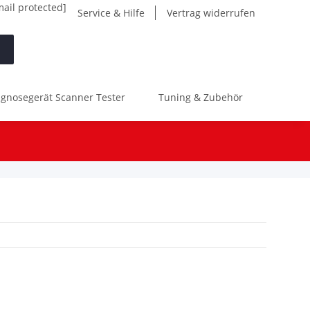
mail protected]
Service & Hilfe
Vertrag widerrufen
gnosegerät Scanner Tester
Tuning & Zubehör
Werk