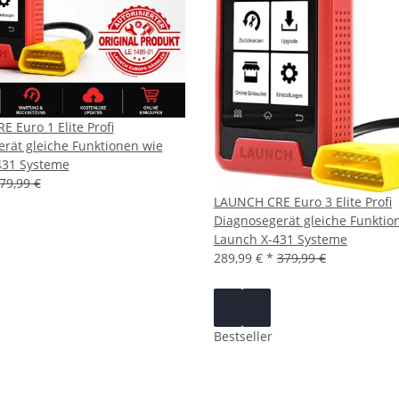
 Euro 1 Elite Profi
rät gleiche Funktionen wie
431 Systeme
79,99 €
LAUNCH CRE Euro 3 Elite Profi
Diagnosegerät gleiche Funktio
Launch X-431 Systeme
289,99 €
*
379,99 €
Bestseller