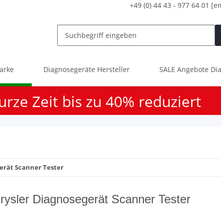
+49 (0) 44 43 - 977 64 01
[e
arke
Diagnosegeräte Hersteller
SALE Angebote Dia
urze Zeit bis zu 40% reduziert
erät Scanner Tester
rysler Diagnosegerät Scanner Tester