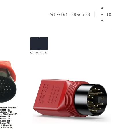
Artikel 61 - 88 von 88
1
2
Sale 33%