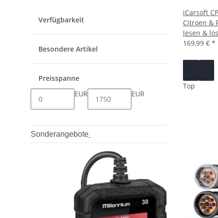
iCarsoft CP
Verfügbarkeit
Citroen & 
lesen & lö
169,99 €
*
Besondere Artikel
Preisspanne
Top
EUR
EUR
Sonderangebote