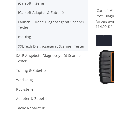
iCarsoft II Serie
iCarsoft V
iCarsoft Adapter & Zubehör
Profi Diag
Airbag uv
Launch Europe Diagnosegerät Scanner
114,99 €
*
Tester
moDiag
XXLTech Diagnosegerät Scanner Tester
SALE Angebote Diagnosegerät Scanner
Tester
Tuning & Zubehör
Werkzeug
Rücksteller
Adapter & Zubehör
Tacho Reparatur