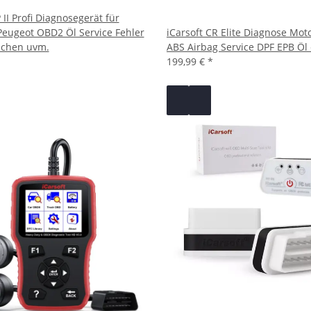
 II Profi Diagnosegerät für
Peugeot OBD2 Öl Service Fehler
iCarsoft CR Elite Diagnose Mot
schen uvm.
ABS Airbag Service DPF EPB Öl 
199,99 €
*