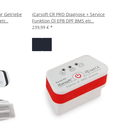
or Getriebe
iCarsoft CR PRO Diagnose + Service
etc..
Funktion Öl EPB DPF BMS etc..
239,99 €
*