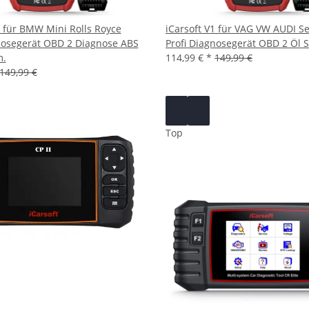
1 für BMW Mini Rolls Royce
iCarsoft V1 für VAG VW AUDI S
nosegerät OBD 2 Diagnose ABS
Profi Diagnosegerät OBD 2 Öl 
m.
114,99 €
*
149,99 €
149,99 €
Top