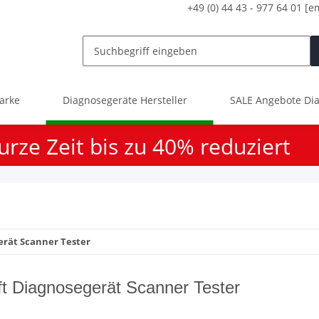
+49 (0) 44 43 - 977 64 01
[e
arke
Diagnosegeräte Hersteller
SALE Angebote Dia
urze Zeit bis zu 40% reduziert
erät Scanner Tester
ft Diagnosegerät Scanner Tester