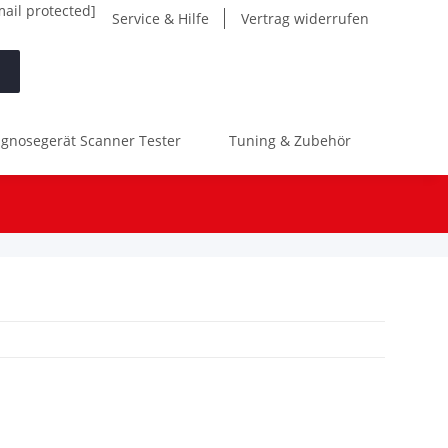
mail protected]
Service & Hilfe
Vertrag widerrufen
gnosegerät Scanner Tester
Tuning & Zubehör
Werk