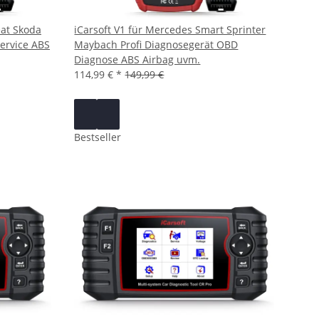
eat Skoda
iCarsoft V1 für Mercedes Smart Sprinter
Service ABS
Maybach Profi Diagnosegerät OBD
Diagnose ABS Airbag uvm.
114,99 €
*
149,99 €
Bestseller