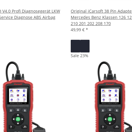
D V4.0 Profi Diagnosegerät LKW
Original iCarsoft 38 Pin Adapte
ervice Diagnose ABS Airbag
Mercedes Benz Klassen 126 12
210 201 202 208 170
49,99 €
*
Sale 23%