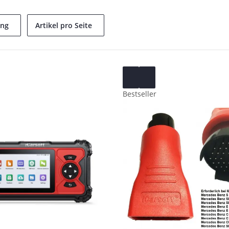
ung
Artikel pro Seite
Bestseller