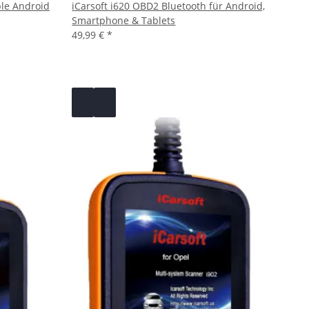
ple Android
iCarsoft i620 OBD2 Bluetooth für Android,
Smartphone & Tablets
49,99 €
*