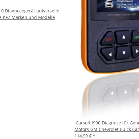
810 Diagnosegerät universelle
lle KFZ Marken und Modelle
iCarsoft i900 Diagnose für Gen
Motors GM Chevrolet Buick Cad
114,99 €
*