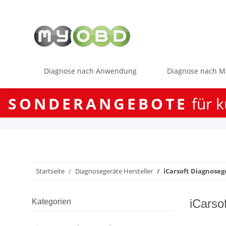
Diagnose nach Anwendung
Diagnose nach M
SONDERANGEBOTE
für k
Startseite
Diagnosegeräte Hersteller
iCarsoft Diagnoseg
iCarso
Kategorien