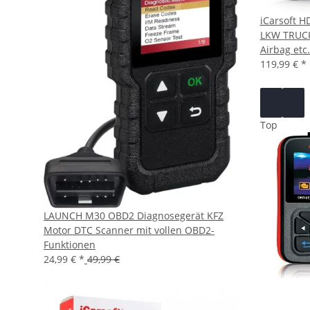
iCarsoft H
LKW TRUCK
Airbag etc.
119,99 €
*
Top
LAUNCH M30 OBD2 Diagnosegerät KFZ
Motor DTC Scanner mit vollen OBD2-
Funktionen
24,99 €
*
49,99 €