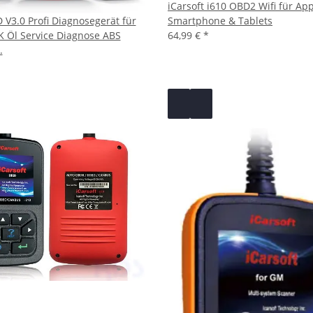
iCarsoft i610 OBD2 Wifi für Ap
D V3.0 Profi Diagnosegerät für
Smartphone & Tablets
 Öl Service Diagnose ABS
64,99 €
*
.