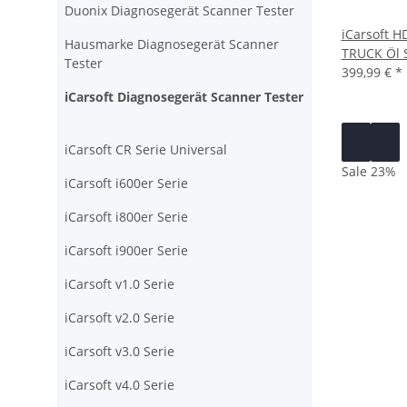
Duonix Diagnosegerät Scanner Tester
iCarsoft H
Hausmarke Diagnosegerät Scanner
TRUCK Öl S
Tester
399,99 €
*
iCarsoft Diagnosegerät Scanner Tester
iCarsoft CR Serie Universal
Sale 23%
iCarsoft i600er Serie
iCarsoft i800er Serie
iCarsoft i900er Serie
iCarsoft v1.0 Serie
iCarsoft v2.0 Serie
iCarsoft v3.0 Serie
iCarsoft v4.0 Serie