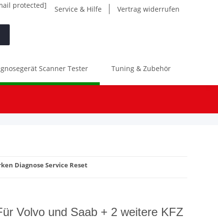
mail protected]
Service & Hilfe
Vertrag widerrufen
gnosegerät Scanner Tester
Tuning & Zubehör
Werk
arken Diagnose Service Reset
Für Volvo und Saab + 2 weitere KFZ