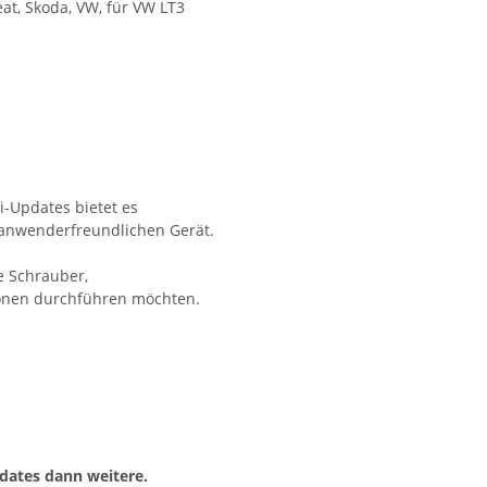
eat, Skoda, VW, für VW LT3
i-Updates bietet es
 anwenderfreundlichen Gerät.
e Schrauber,
ionen durchführen möchten.
dates dann weitere.