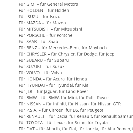
Für G.M. – für General Motors
Für HOLDEN – für Holden
Für ISUZU – für Isuzu
Für MAZDA – für Mazda
Für MITSUBISHI – für Mitsubishi
Für PORSCHE – für Porsche
Für SAAB – für Saab
Für BENZ – für Mercedes-Benz, für Maybach
Für CHRYSLER – für Chrysler, für Dodge, für Jeep
Für SUBARU – für Subaru
Für SUZUKI – für Suzuki
Für VOLVO – für Volvo
Für HONDA – für Acura, für Honda
Für HYUNDAI – für Hyundai, für Kia
Für JLR – für Jaguar, für Land Rover
Für BMW – für BMW, für Mini, für Rolls-Royce
Für NISSAN – für Infiniti, für Nissan, für Nissan GTR
Für P.S.A. – für Citroën, für DS, für Peugeot
Für RENAULT – für Dacia, für Renault, für Renault Samsu
Für TOYOTA – für Lexus, für Scion, für Toyota
Für FIAT – für Abarth, für Fiat, für Lancia, für Alfa Romeo, 