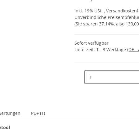
inkl. 19% USt. ,
Versandkostenf
Unverbindliche Preisempfehlun
(Sie sparen
37.14%
, also
130,00
Sofort verfügbar
Lieferzeit:
1 - 3 Werktage
(DE -
wertungen
PDF (1)
etool