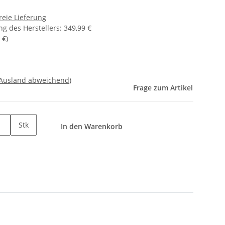
reie Lieferung
g des Herstellers
:
349,99 €
 €
)
 Ausland abweichend)
Frage zum Artikel
Stk
In den Warenkorb