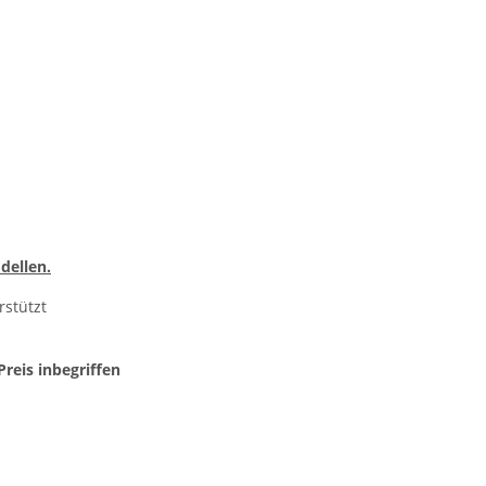
dellen.
stützt
Preis inbegriffen