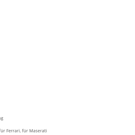
ng
für Ferrari, für Maserati