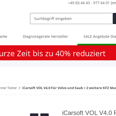
+49 (0) 44 43 - 977 64 01
[e
arke
Diagnosegeräte Hersteller
SALE Angebote Dia
urze Zeit bis zu 40% reduziert
nner Tester
iCarsoft VOL V4.0 Für Volvo und Saab + 2 weitere KFZ M
iCarsoft VOL V4.0 