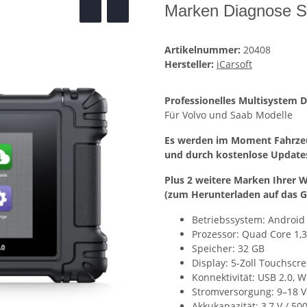
Marken Diagnose S
Artikelnummer:
20408
Hersteller:
iCarsoft
Professionelles Multisystem 
Für Volvo und Saab Modelle
Es werden im Moment Fahrzeu
und durch kostenlose Updates
Plus 2 weitere Marken Ihrer W
(zum Herunterladen auf das G
Betriebssystem: Android
Prozessor: Quad Core 1,
Speicher: 32 GB
Display: 5-Zoll Touchscre
Konnektivität: USB 2.0, W
Stromversorgung: 9–18 V
Akkukapazität: 3,7 V / 5