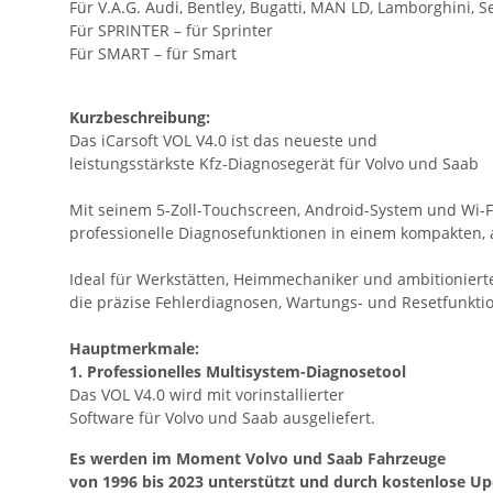
Für V.A.G. Audi, Bentley, Bugatti, MAN LD, Lamborghini, S
Für SPRINTER – für Sprinter
Für SMART – für Smart
Kurzbeschreibung:
Das iCarsoft VOL V4.0 ist das neueste und
leistungsstärkste Kfz-Diagnosegerät für Volvo und Saab
Mit seinem 5-Zoll-Touchscreen, Android-System und Wi-F
professionelle Diagnosefunktionen in einem kompakten,
Ideal für Werkstätten, Heimmechaniker und ambitioniert
die präzise Fehlerdiagnosen, Wartungs- und Resetfunkt
Hauptmerkmale:
1. Professionelles Multisystem-Diagnosetool
Das VOL V4.0 wird mit vorinstallierter
Software für Volvo und Saab ausgeliefert.
Es werden im Moment Volvo und Saab ​​​Fahrzeuge
von 1996 bis 2023 unterstützt und durch kostenlose Up