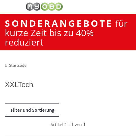
SONDERANGEBOTE
für
kurze Zeit bis zu 40%
reduziert
Startseite
XXLTech
Filter und Sortierung
Artikel 1 - 1 von 1