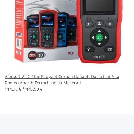
iCarsoft V1 CP für Peugeot Citroen Renault Dacia Fiat Alfa
Romeo Abarth Ferrari Lancia Maserati
114,99 €
*
149,99 €