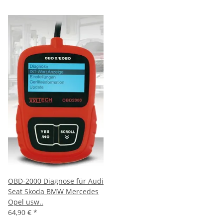
OBD-2000 Diagnose für Audi
Seat Skoda BMW Mercedes
Opel usw..
64,90 €
*