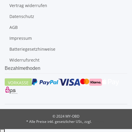
Vertrag widerrufen
Datenschutz
AGB
Impressum
Batteriegesetzhinweise
Widerrufsrecht
Bezahlmethoden
VORKASSE
© 2024 MY-OBD
* Alle Preise inkl. gesetzlicher USt., zzgl.
Versand