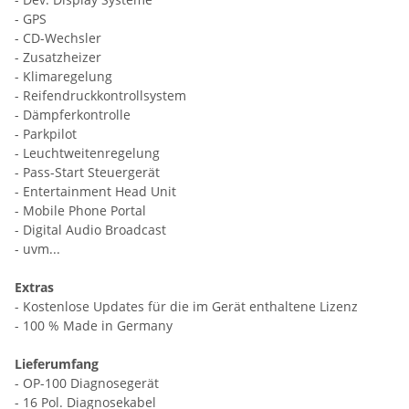
- GPS
- CD-Wechsler
- Zusatzheizer
- Klimaregelung
- Reifendruckkontrollsystem
- Dämpferkontrolle
- Parkpilot
- Leuchtweitenregelung
- Pass-Start Steuergerät
- Entertainment Head Unit
- Mobile Phone Portal
-
Digital Audio Broadcast
- uvm...
Extras
- Kostenlose Updates für die im Gerät enthaltene Lizenz
- 100 % Made in Germany
Lieferumfang
- OP-100 Diagnosegerät
- 16 Pol. Diagnosekabel