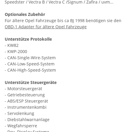
Speedster / Vectra B / Vectra C /Signum / Zafira / uvm...
Optionales Zubehör
Für ältere Opel Fahrzeuge bis ca BJ 1998 benötigen sie den
OBD-1 Adapter für ältere Opel Fahrzeuge
Unterstütze Protokolle
- KW82
- KWP-2000
- CAN-Single-Wire-System
- CAN-Low-Speed-System
-
CAN-High-Speed-System
Unterstütze Steuergeräte
- Motorsteuergerät
- Getriebesteuerung
- ABS/ESP Steuergerät
- Instrumentenkombi
- Servolenkung
- Diebstahlwarnanlage
- Wegfahrsperre
- Dev. Display Systeme