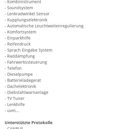
- Kombiinstrument
- Soundsystem
- Lenkradwinkel Sensor
- Kupplungselektronik
- Automatische Leuchtweitenregulierung
- Komfortsystem
- Einparkhilfe
- Reifendruck
- Sprach Eingabe System
- Raddämpfung
- Fahrwerkssteuerung
- Telefon
- Dieselpumpe
- Batterieladegerät
- Dachelektronik
- Diebstahlwarnanlage
- TV Tuner
- Lenkhilfe
- uvm...
Unterstützte Protokolle
- CANBUS