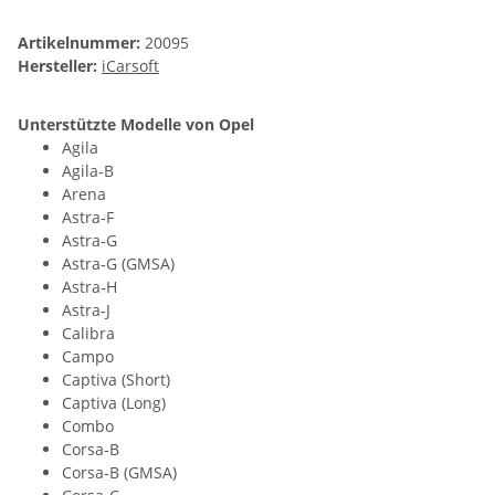
Artikelnummer:
20095
Hersteller:
iCarsoft
Unterstützte Modelle von Opel
Agila
Agila‐B
Arena
Astra‐F
Astra‐G
Astra‐G (GMSA)
Astra‐H
Astra‐J
Calibra
Campo
Captiva (Short)
Captiva (Long)
Combo
Corsa‐B
Corsa‐B (GMSA)