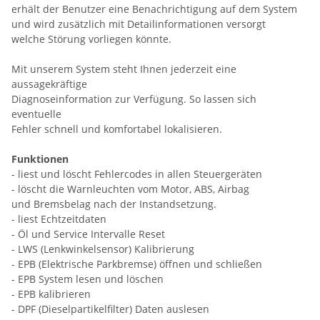
erhält der Benutzer eine Benachrichtigung auf dem System
und wird zusätzlich mit Detailinformationen versorgt
welche Störung vorliegen könnte.
Mit unserem System steht Ihnen jederzeit eine
aussagekräftige
Diagnoseinformation zur Verfügung. So lassen sich
eventuelle
Fehler schnell und komfortabel lokalisieren.
Funktionen
- liest und löscht Fehlercodes in allen Steuergeräten
- löscht die Warnleuchten vom Motor, ABS, Airbag
und Bremsbelag nach der Instandsetzung.
- liest Echtzeitdaten
- Öl und Service Intervalle Reset
- LWS (Lenkwinkelsensor) Kalibrierung
- EPB (Elektrische Parkbremse) öffnen und schließen
- EPB System lesen und löschen
- EPB kalibrieren
- DPF (Dieselpartikelfilter) Daten auslesen