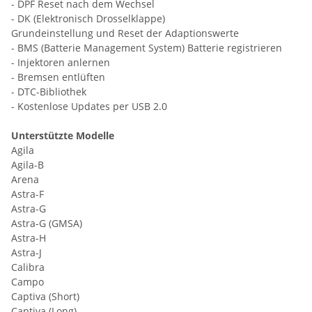
- DPF Reset nach dem Wechsel
- DK (Elektronisch Drosselklappe)
Grundeinstellung und Reset der Adaptionswerte
- BMS (Batterie Management System) Batterie registrieren
- Injektoren anlernen
- Bremsen entlüften
- DTC-Bibliothek
- Kostenlose Updates per USB 2.0
Unterstützte Modelle
Agila
Agila-B
Arena
Astra-F
Astra-G
Astra-G (GMSA)
Astra-H
Astra-J
Calibra
Campo
Captiva (Short)
Captiva (Long)