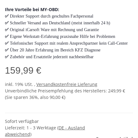
Ihre Vorteile bei MY-OBD:
✅
Direkter Support durch geschultes Fachpersonal
✅
Schneller Versand aus Deutschland (meist innerhalb 24 h)
✅
Original iCarsoft Ware mit Rechnung und Garantie
✅
Eigene Werkstatt-Erfahrung praxisnahe Hilfe bei Problemen
✅
Telefonischer Support mit realem Ansprechpartner kein Call-Center
✅
Über 20 Jahre Erfahrung im Bereich KFZ Diagnose
✅
Zubehör und Ersatzteile jederzeit nachbestellbar
159,99 €
inkl. 19% USt. ,
Versandkostenfreie Lieferung
Unverbindliche Preisempfehlung des Herstellers
:
249,99 €
(Sie sparen
36%
, also
90,00 €
)
Sofort verfügbar
Lieferzeit:
1 - 3 Werktage
(DE - Ausland
abweichend)