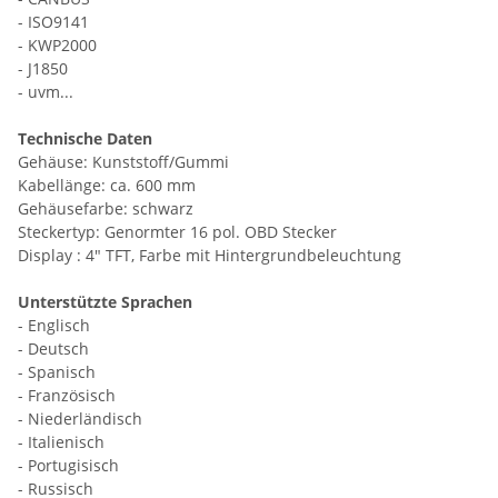
- ISO9141
- KWP2000
- J1850
- uvm...
Technische Daten
Gehäuse: Kunststoff/Gummi
Kabellänge: ca. 600 mm
Gehäusefarbe: schwarz
Steckertyp: Genormter 16 pol. OBD Stecker
Display : 4" TFT, Farbe mit Hintergrundbeleuchtung
Unterstützte Sprachen
- Englisch
- Deutsch
- Spanisch
- Französisch
- Niederländisch
- Italienisch
- Portugisisch
- Russisch