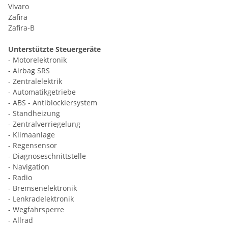
Vivaro
Zafira
Zafira‐B
Unterstützte Steuergeräte
- Motorelektronik
- Airbag SRS
- Zentralelektrik
- Automatikgetriebe
- ABS - Antiblockiersystem
- Standheizung
- Zentralverriegelung
- Klimaanlage
- Regensensor
- Diagnoseschnittstelle
- Navigation
- Radio
- Bremsenelektronik
- Lenkradelektronik
- Wegfahrsperre
- Allrad