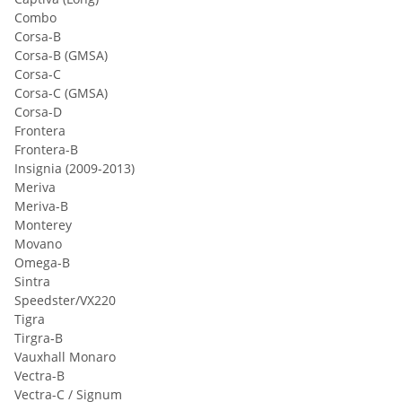
Combo
Corsa-B
Corsa-B (GMSA)
Corsa-C
Corsa-C (GMSA)
Corsa-D
Frontera
Frontera-B
Insignia (2009-2013)
Meriva
Meriva-B
Monterey
Movano
Omega-B
Sintra
Speedster/VX220
Tigra
Tirgra‐B
Vauxhall Monaro
Vectra-B
Vectra-C / Signum