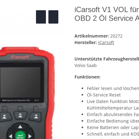
iCarsoft V1 VOL fü
OBD 2 Öl Service 
Artikelnummer:
20272
Hersteller:
iCarsoft
Unterstützte Fahrzeugherstell
Volvo Saab
Funktionen:
Fehler lesen und löschen
Öl-Service Reset
Live Daten Funktion Mo
Kühlmitteltemperatur L
Einfach abzulesendes Fa
Einfache Bedienung über
Keine Batterien oder La
Schnell, einfach und KO