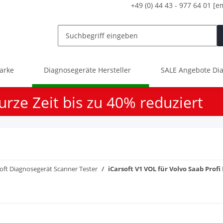
+49 (0) 44 43 - 977 64 01
[e
arke
Diagnosegeräte Hersteller
SALE Angebote Dia
urze Zeit bis zu 40% reduziert
soft Diagnosegerät Scanner Tester
iCarsoft V1 VOL für Volvo Saab Prof