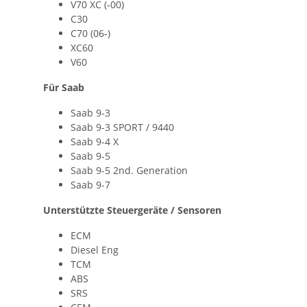
V70 XC (‐00)
C30
C70 (06‐)
XC60
V60
Für Saab
Saab 9-3
Saab 9-3 SPORT / 9440
Saab 9-4 X
Saab 9-5
Saab 9-5 2nd. Generation
Saab 9-7
Unterstützte Steuergeräte / Sensoren
ECM
Diesel Eng
TCM
ABS
SRS