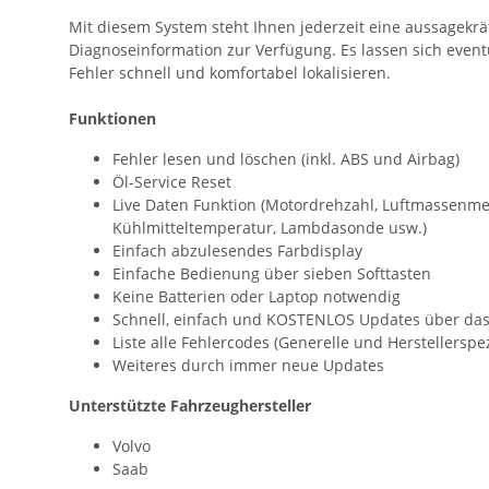
Mit diesem System steht Ihnen jederzeit eine aussagekrä
Diagnoseinformation zur Verfügung. Es lassen sich event
Fehler schnell und komfortabel lokalisieren.
Funktionen
Fehler lesen und löschen (inkl. ABS und Airbag)
Öl-Service Reset
Live Daten Funktion (Motordrehzahl, Luftmassenme
Kühlmitteltemperatur, Lambdasonde usw.)
Einfach abzulesendes Farbdisplay
Einfache Bedienung über sieben Softtasten
Keine Batterien oder Laptop notwendig
Schnell, einfach und KOSTENLOS Updates über das
Liste alle Fehlercodes (Generelle und Herstellerspez
Weiteres durch immer neue Updates
Unterstützte Fahrzeughersteller
Volvo
Saab