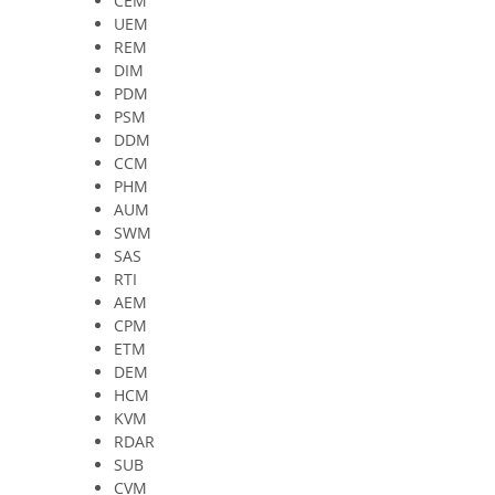
CEM
UEM
REM
DIM
PDM
PSM
DDM
CCM
PHM
AUM
SWM
SAS
RTI
AEM
CPM
ETM
DEM
HCM
KVM
RDAR
SUB
CVM