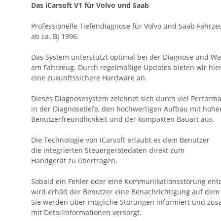
Das iCarsoft V1 für Volvo und Saab
Professionelle Tiefendiagnose für Volvo und Saab Fahrze
ab ca. BJ 1996.
Das System unterstützt optimal bei der Diagnose und W
am Fahrzeug. Durch regelmäßige Updates bieten wir hie
eine zukunftssichere Hardware an.
Dieses Diagnosesystem zeichnet sich durch viel Perform
in der Diagnosetiefe, den hochwertigen Aufbau mit hohe
Benutzerfreundlichkeit und der kompakten Bauart aus.
Die Technologie von iCarsoft erlaubt es dem Benutzer
die integrierten Steuergerätedaten direkt zum
Handgerät zu übertragen.
Sobald ein Fehler oder eine Kommunikationsstörung ent
wird erhält der Benutzer eine Benachrichtigung auf dem
Sie werden über mögliche Störungen informiert und zusä
mit Detailinformationen versorgt.