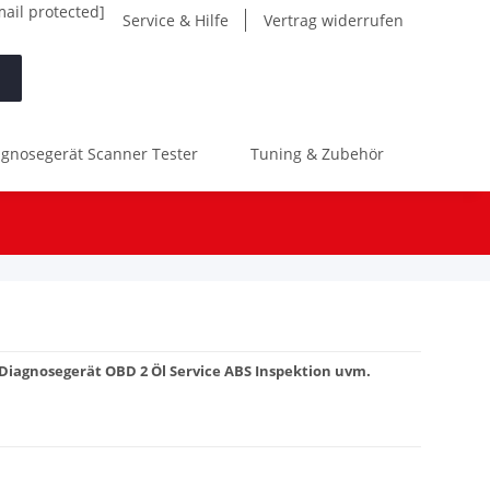
mail protected]
Service & Hilfe
Vertrag widerrufen
gnosegerät Scanner Tester
Tuning & Zubehör
Werk
i Diagnosegerät OBD 2 Öl Service ABS Inspektion uvm.