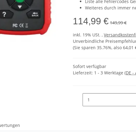
Liste alle Fehlercodes Ge
Weiteres durch immer n
114,99 €
149,99 €
inkl. 19% USt. ,
Versandkostenf
Unverbindliche Preisempfehlun
(Sie sparen
35.76%
, also
64,01 
Sofort verfügbar
Lieferzeit:
1 - 3 Werktage
(DE -
wertungen