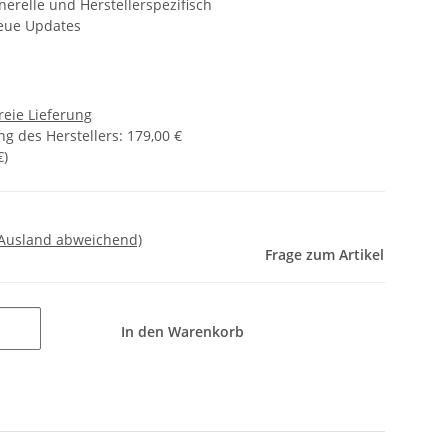
nerelle und Herstellerspezifisch
eue Updates
reie Lieferung
g des Herstellers
:
179,00 €
€
)
 Ausland abweichend)
Frage zum Artikel
In den Warenkorb