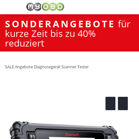
SONDERANGEBOTE
für
kurze Zeit bis zu 40%
reduziert
SALE Angebote Diagnosegerät Scanner Tester