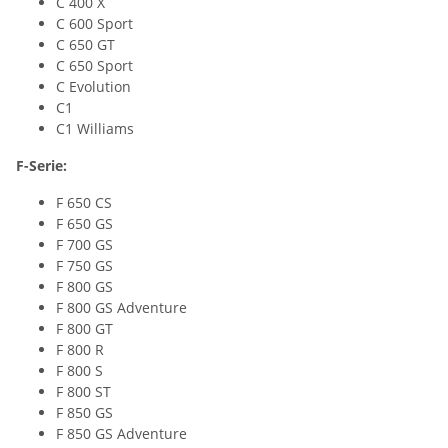
C 400 X
C 600 Sport
C 650 GT
C 650 Sport
C Evolution
C1
C1 Williams
F-Serie:
F 650 CS
F 650 GS
F 700 GS
F 750 GS
F 800 GS
F 800 GS Adventure
F 800 GT
F 800 R
F 800 S
F 800 ST
F 850 GS
F 850 GS Adventure