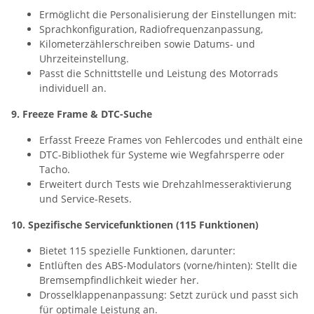
Ermöglicht die Personalisierung der Einstellungen mit:
Sprachkonfiguration, Radiofrequenzanpassung,
Kilometerzählerschreiben sowie Datums- und
Uhrzeiteinstellung.
Passt die Schnittstelle und Leistung des Motorrads
individuell an.
9. Freeze Frame & DTC-Suche
Erfasst Freeze Frames von Fehlercodes und enthält eine
DTC-Bibliothek für Systeme wie Wegfahrsperre oder
Tacho.
Erweitert durch Tests wie Drehzahlmesseraktivierung
und Service-Resets.
10. Spezifische Servicefunktionen (115 Funktionen)
Bietet 115 spezielle Funktionen, darunter:
Entlüften des ABS-Modulators (vorne/hinten): Stellt die
Bremsempfindlichkeit wieder her.
Drosselklappenanpassung: Setzt zurück und passt sich
für optimale Leistung an.