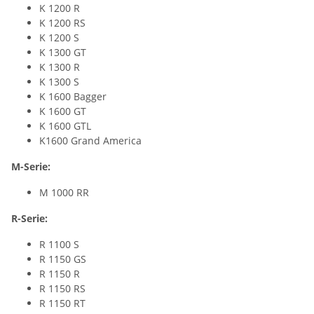
K 1200 R
K 1200 RS
K 1200 S
K 1300 GT
K 1300 R
K 1300 S
K 1600 Bagger
K 1600 GT
K 1600 GTL
K1600 Grand America
M-Serie:
M 1000 RR
R-Serie:
R 1100 S
R 1150 GS
R 1150 R
R 1150 RS
R 1150 RT