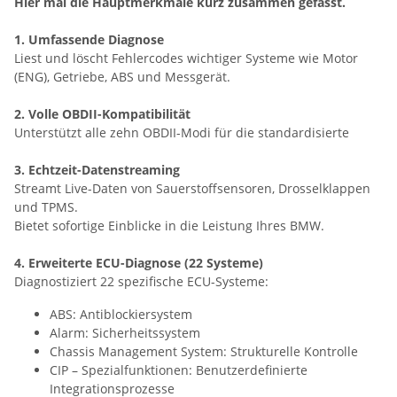
Hier mal die Hauptmerkmale kurz zusammen gefasst.
1. Umfassende Diagnose
Liest und löscht Fehlercodes wichtiger Systeme wie Motor
(ENG), Getriebe, ABS und Messgerät.
2. Volle OBDII-Kompatibilität
Unterstützt alle zehn OBDII-Modi für die standardisierte
3. Echtzeit-Datenstreaming
Streamt Live-Daten von Sauerstoffsensoren, Drosselklappen
und TPMS.
Bietet sofortige Einblicke in die Leistung Ihres BMW.
4. Erweiterte ECU-Diagnose (22 Systeme)
Diagnostiziert 22 spezifische ECU-Systeme:
ABS: Antiblockiersystem
Alarm: Sicherheitssystem
Chassis Management System: Strukturelle Kontrolle
CIP – Spezialfunktionen: Benutzerdefinierte
Integrationsprozesse