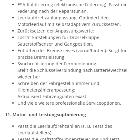
ESA-Kalibrierung (elektronische Federung): Passt die
Federung nach der Reparatur an.
Leerlaufdrehzahlanpassung: Optimiert den
Motorleerlauf mit selbstadaptivem Zurücksetzen.
Zurücksetzen der Anpassungswerte:
Löscht Einstellungen für Drosselklappe,
Sauerstoffsensor und Gangposition.
Entlüften des Bremskreises (vorne/hinten): Sorgt für
präzise Bremsleistung.
Synchronisierung der Fernbedienung:
Stellt die Schlüsselverbindung nach Batteriewechsel
wieder her.
Schreiben der Fahrgestellnummer und
Kilometerzähleranpassung:
Aktualisiert Fahrzeugdaten exakt.
Und viele weitere professionelle Serviceoptionen.
11. Motor- und Leistungsoptimierung
Passt die Leerlaufdrehzahl an (z. B. Tests des
Leerlaufstellers).
Testet die Kraftstoffpumpensteuerung und setzt