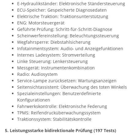
E-Hydraulikständer: Elektronische Ständersteuerung
ECU-Speicher: Gespeicherte Diagnosedaten
Elektrische Traktion: Traktionsunterstützung
ENG: Motorsteuergerät
Geführte Prüfung: Schritt-für-Schritt-Diagnose
Scheinwerfereinstellung: Beleuchtungssteuerung
Wegfahrsperre: Diebstahlsicherung
Infotainmentsystem: Audio- und Anzeigefunktionen
Internes Ladesystem: Stromverteilung
Linke Steuerung: Lenkersteuerung
Messgerät: Instrumentenkombination
Radio: Audiosystem
Service-Lampe zurücksetzen: Wartungsanzeigen
Seitensichtassistent: Überwachung des toten Winkels
Spezialeinstellungen: Benutzerdefinierte
Konfigurationen
Fahrwerkskontrolle: Elektronische Federung
TPMS: Reifendrucküberwachungssystem
Traktionssystem: Stabilitätskontrolle
5. Leistungsstarke bidirektionale Prüfung (197 Tests)