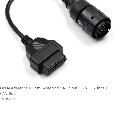
OBD-I Adapter für BMW Motorrad 10-Pin auf OBD-II (K-Lines +
CAN-Bus)
19,99 €
*