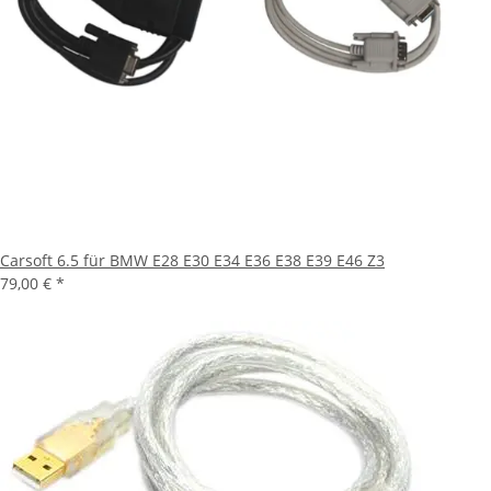
Carsoft 6.5 für BMW E28 E30 E34 E36 E38 E39 E46 Z3
79,00 €
*