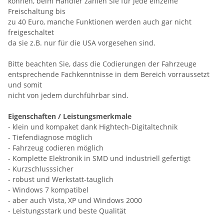
können, beim Händler zahlen Sie für jede einzelne
Freischaltung bis
zu 40 Euro, manche Funktionen werden auch gar nicht
freigeschaltet
da sie z.B. nur für die USA vorgesehen sind.
Bitte beachten Sie, dass die Codierungen der Fahrzeuge
entsprechende Fachkenntnisse in dem Bereich vorraussetzt
und somit
nicht von jedem durchführbar sind.
Eigenschaften / Leistungsmerkmale
- klein und kompaket dank Hightech-Digitaltechnik
- Tiefendiagnose möglich
- Fahrzeug codieren möglich
- Komplette Elektronik in SMD und industriell gefertigt
- Kurzschlusssicher
- robust und Werkstatt-tauglich
- Windows 7 kompatibel
- aber auch Vista, XP und Windows 2000
- Leistungsstark und beste Qualität