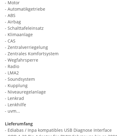
- Motor
- Automatikgetriebe
- ABS
- Airbag
- Schalttafeleinsatz
- Klimaanlage
- CAS
- Zentralverriegelung
- Zentrales Komfortsystem
- Wegfahrsperre
- Radio
- LMA2
- Soundsystem
- Kupplung
- Niveauregelanlage
- Lenkrad
- Lenkhilfe
- uvm...
Lieferumfang
- Ediabas / Inpa kompatibles USB Diagnose Interface