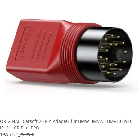
ORIGINAL iCarsoft 20 Pin Adapter für BMW BMV2.0 BMV1.0 i910
i910-II CR Plus PRO
19,95 €
*
29,99 €