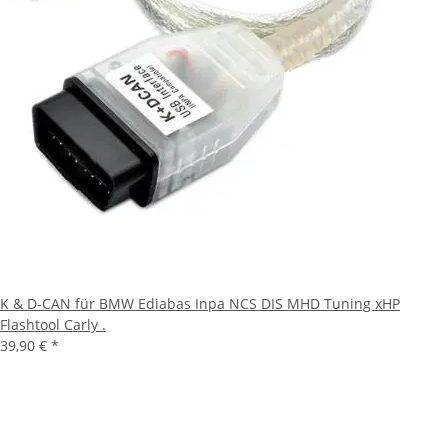
K & D-CAN für BMW Ediabas Inpa NCS DIS MHD Tuning xHP
Flashtool Carly .
39,90 €
*