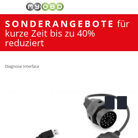
SONDERANGEBOTE
für
kurze Zeit bis zu 40%
reduziert
Diagnose Interface