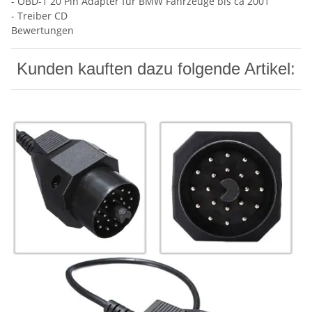
- OBD-1 20 Pin Adapter für BMW Fahrzeuge bis ca 2001
- Treiber CD
Bewertungen
Kunden kauften dazu folgende Artikel: