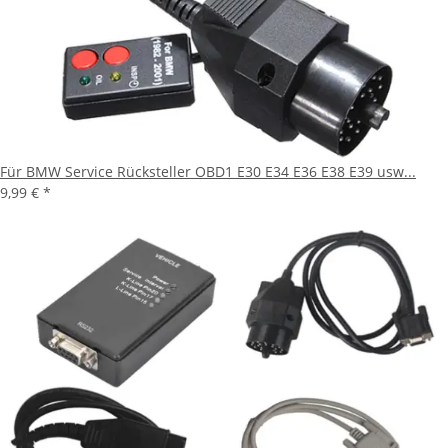
Für BMW Service Rücksteller OBD1 E30 E34 E36 E38 E39 usw...
9,99 €
*