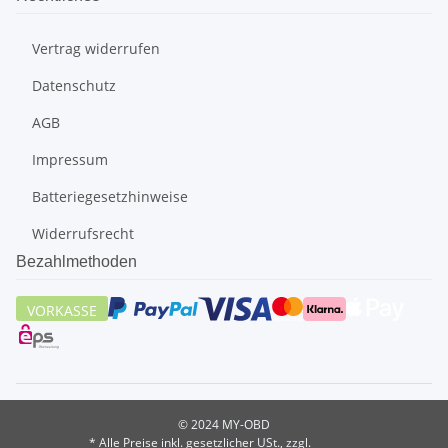
Vertrag widerrufen
Datenschutz
AGB
Impressum
Batteriegesetzhinweise
Widerrufsrecht
Bezahlmethoden
VORKASSE
© 2024 MY-OBD
* Alle Preise inkl. gesetzlicher USt., zzgl.
Versand