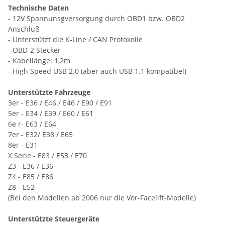
Technische Daten
- 12V Spannunsgversorgung durch OBD1 bzw. OBD2
Anschluß
- Unterstützt die K-Line / CAN Protokolle
- OBD-2 Stecker
- Kabellänge: 1,2m
- High Speed USB 2.0 (aber auch USB 1.1 kompatibel)
Unterstützte Fahrzeuge
3er - E36 / E46 / E46 / E90 / E91
5er - E34 / E39 / E60 / E61
6e r- E63 / E64
7er - E32/ E38 / E65
8er - E31
X Serie - E83 / E53 / E70
Z3 - E36 / E36
Z4 - E85 / E86
Z8 - E52
(Bei den Modellen ab 2006 nur die Vor-Facelift-Modelle)
Unterstützte Steuergeräte