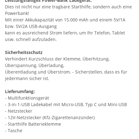
Leistungsfähiges Power-Bank Ladegerät:
Dies ist nicht nur eine tragbare Starthilfe, sondern auch eine
Powerbank!
Mit einer Akkukapazität von 15.000 mAh und einem 5V/1A
bzw. 5V/2A USB-Ausgang
kann es ausreichend Strom liefern, um Ihr Telefon, Tablet
usw. schnell aufzuladen.
Sicherheitsschutz
Verhindert Kurzschluss der Klemme, Überhitzung,
Überspannung, Überladung,
Überentladung und Überstrom. - Sicherstellen, dass es für
jedermann sicher ist.
Lieferumfang:
- Multifunktionsgerät
- 3-in-1-USB Ladekabel mit Micro-USB, Typ C und Mini-USB
- Netzstecker
- 12V-Netzstecker (Kfz-Zigarettenanzünder)
- Starthilfe Batterieklemme
- Tasche