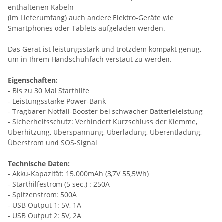
enthaltenen Kabeln
(im Lieferumfang) auch andere Elektro-Geräte wie
Smartphones oder Tablets aufgeladen werden.
Das Gerät ist leistungsstark und trotzdem kompakt genug,
um in Ihrem Handschuhfach verstaut zu werden.
Eigenschaften:
- Bis zu 30 Mal Starthilfe
- Leistungsstarke Power-Bank
- Tragbarer Notfall-Booster bei schwacher Batterieleistung
- Sicherheitsschutz: Verhindert Kurzschluss der Klemme,
Überhitzung, Überspannung, Überladung, Überentladung,
Überstrom und SOS-Signal
Technische Daten:
- Akku-Kapazität: 15.000mAh (3,7V 55,5Wh)
- Starthilfestrom (5 sec.) : 250A
- Spitzenstrom: 500A
- USB Output 1: 5V, 1A
- USB Output 2: 5V, 2A