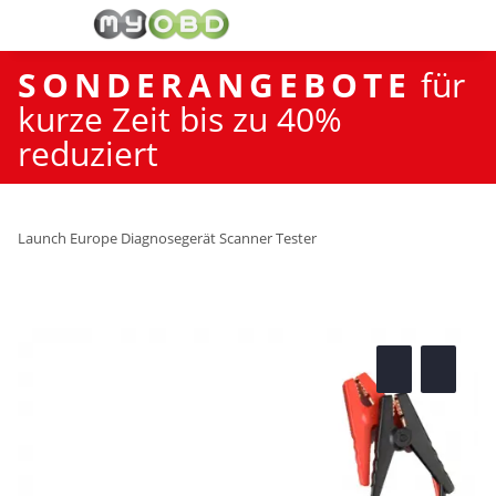
SONDERANGEBOTE
für
kurze Zeit bis zu 40%
reduziert
Launch Europe Diagnosegerät Scanner Tester