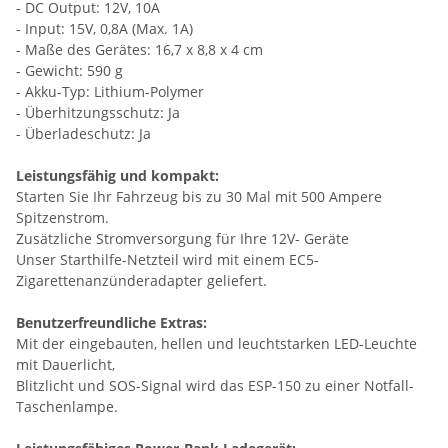
- DC Output: 12V, 10A
- Input: 15V, 0,8A (Max. 1A)
- Maße des Gerätes: 16,7 x 8,8 x 4 cm
- Gewicht: 590 g
- Akku-Typ: Lithium-Polymer
- Überhitzungsschutz: Ja
- Überladeschutz: Ja
Leistungsfähig und kompakt:
Starten Sie Ihr Fahrzeug bis zu 30 Mal mit 500 Ampere
Spitzenstrom.
Zusätzliche Stromversorgung für Ihre 12V- Geräte
Unser Starthilfe-Netzteil wird mit einem EC5-
Zigarettenanzünderadapter geliefert.
Benutzerfreundliche Extras:
Mit der eingebauten, hellen und leuchtstarken LED-Leuchte
mit Dauerlicht,
Blitzlicht und SOS-Signal wird das ESP-150 zu einer Notfall-
Taschenlampe.