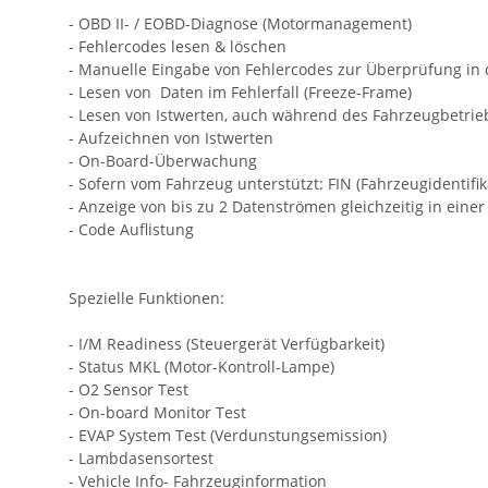
- OBD II- / EOBD-Diagnose (Motormanagement)
- Fehlercodes lesen & löschen
- Manuelle Eingabe von Fehlercodes zur Überprüfung in
- Lesen von Daten im Fehlerfall (Freeze-Frame)
- Lesen von Istwerten, auch während des Fahrzeugbetrieb
- Aufzeichnen von Istwerten
- On-Board-Überwachung
- Sofern vom Fahrzeug unterstützt: FIN (Fahrzeugidentif
- Anzeige von bis zu 2 Datenströmen gleichzeitig in einer
- Code Auflistung
Spezielle Funktionen:
- I/M Readiness (Steuergerät Verfügbarkeit)
- Status MKL (Motor-Kontroll-Lampe)
- O2 Sensor Test
- On-board Monitor Test
- EVAP System Test (Verdunstungsemission)
- Lambdasensortest
- Vehicle Info- Fahrzeuginformation