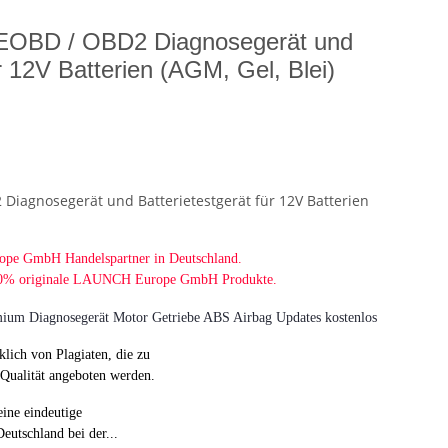
EOBD / OBD2 Diagnosegerät und
ür 12V Batterien (AGM, Gel, Blei)
iagnosegerät und Batterietestgerät für 12V Batterien
urope GmbH
Handelspartner in Deutschland.
 100% originale LAUNCH Europe GmbH Produkte.
klich von Plagiaten, die zu
Qualität angeboten werden.
eine eindeutige
eutschland bei der...