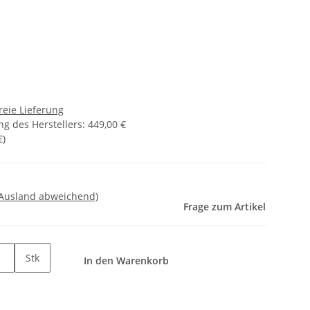
reie Lieferung
g des Herstellers
:
449,00 €
€
)
 Ausland abweichend)
Frage zum Artikel
Stk
In den Warenkorb