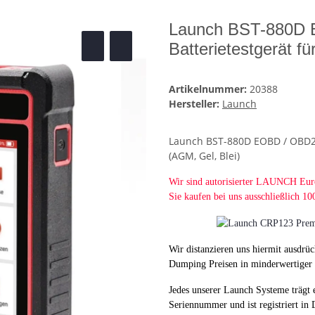
Launch BST-880D 
Batterietestgerät f
Artikelnummer:
20388
Hersteller:
Launch
Launch BST-880D EOBD / OBD2 D
(AGM, Gel, Blei)
Wir sind autorisierter LAUNCH E
Sie kaufen bei uns ausschließlich
Wir distanzieren uns hiermit ausdrüc
Dumping Preisen in minderwertiger 
Jedes unserer Launch Systeme trägt 
Seriennummer und ist registriert in D