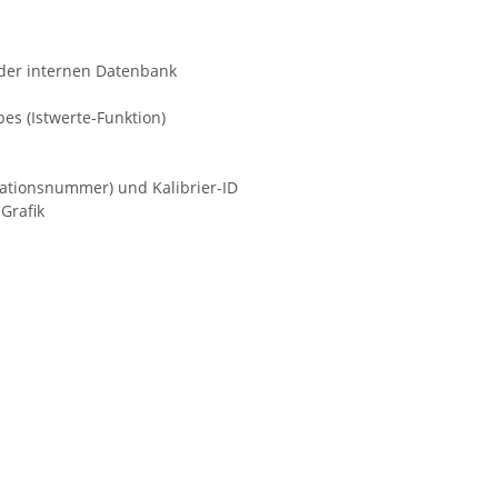
 der internen Datenbank
es (Istwerte-Funktion)
ikationsnummer) und Kalibrier-ID
 Grafik