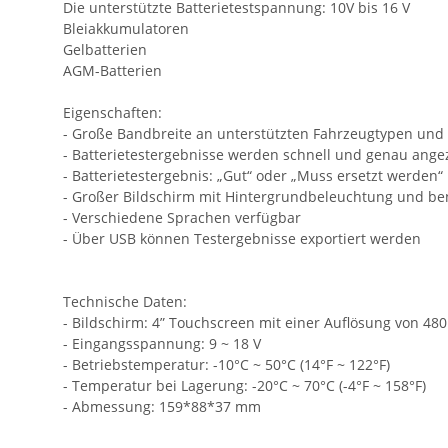
Die unterstützte Batterietestspannung: 10V bis 16 V
Bleiakkumulatoren
Gelbatterien
AGM-Batterien
Eigenschaften:
- Große Bandbreite an unterstützten Fahrzeugtypen und
- Batterietestergebnisse werden schnell und genau ange
- Batterietestergebnis: „Gut“ oder „Muss ersetzt werden“
- Großer Bildschirm mit Hintergrundbeleuchtung und be
- Verschiedene Sprachen verfügbar
- Über USB können Testergebnisse exportiert werden
Technische Daten:
- Bildschirm: 4” Touchscreen mit einer Auflösung von 480
- Eingangsspannung: 9 ~ 18 V
- Betriebstemperatur: -10°C ~ 50°C (14°F ~ 122°F)
- Temperatur bei Lagerung: -20°C ~ 70°C (-4°F ~ 158°F)
- Abmessung: 159*88*37 mm