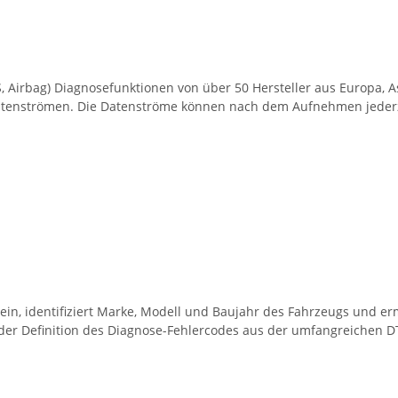
S, Airbag) Diagnosefunktionen von über 50 Hersteller aus Europa,
tenströmen. Die Datenströme können nach dem Aufnehmen jederzei
 ein, identifiziert Marke, Modell und Baujahr des Fahrzeugs und e
n der Definition des Diagnose-Fehlercodes aus der umfangreichen 